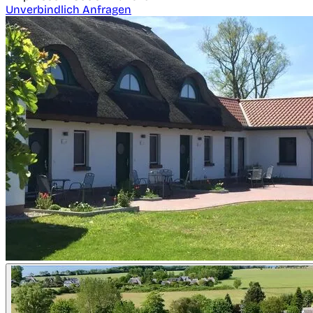
Unverbindlich Anfragen