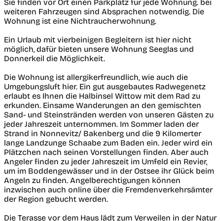
Sie finden vor Ort einen Parkplatz für jede Wohnung. bei
weiteren Fahrzeugen sind Absprachen notwendig. Die
Wohnung ist eine Nichtraucherwohnung.
Ein Urlaub mit vierbeinigen Begleitern ist hier nicht
möglich, dafür bieten unsere Wohnung Seeglas und
Donnerkeil die Möglichkeit.
Die Wohnung ist allergikerfreundlich, wie auch die
Umgebungsluft hier. Ein gut ausgebautes Radwegenetz
erlaubt es Ihnen die Halbinsel Wittow mit dem Rad zu
erkunden. Einsame Wanderungen an den gemischten
Sand- und Steinstränden werden von unseren Gästen zu
jeder Jahreszeit unternommen. Im Sommer laden der
Strand in Nonnevitz/ Bakenberg und die 9 Kilomerter
lange Landzunge Schaabe zum Baden ein. Jeder wird ein
Plätzchen nach seinen Vorstellungen finden. Aber auch
Angeler finden zu jeder Jahreszeit im Umfeld ein Revier,
um im Boddengewässer und in der Ostsee ihr Glück beim
Angeln zu finden. Angelberechtigungen können
inzwischen auch online über die Fremdenverkehrsämter
der Region gebucht werden.
Die Terasse vor dem Haus lädt zum Verweilen in der Natur