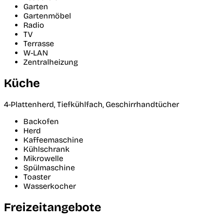
Garten
Gartenmöbel
Radio
TV
Terrasse
W-LAN
Zentralheizung
Küche
4-Plattenherd, Tiefkühlfach, Geschirrhandtücher
Backofen
Herd
Kaffeemaschine
Kühlschrank
Mikrowelle
Spülmaschine
Toaster
Wasserkocher
Freizeitangebote