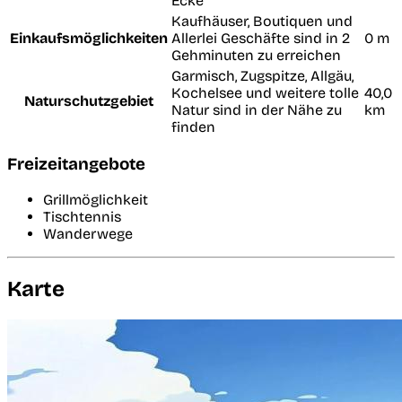
Ecke
Kaufhäuser, Boutiquen und
Einkaufsmöglichkeiten
Allerlei Geschäfte sind in 2
0 m
Gehminuten zu erreichen
Garmisch, Zugspitze, Allgäu,
Kochelsee und weitere tolle
40,0
Naturschutzgebiet
Natur sind in der Nähe zu
km
finden
Freizeitangebote
Grillmöglichkeit
Tischtennis
Wanderwege
Karte