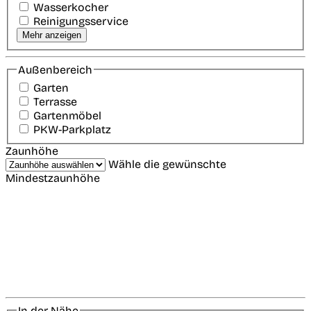
Wasserkocher
Reinigungsservice
Mehr anzeigen
Außenbereich
Garten
Terrasse
Gartenmöbel
PKW-Parkplatz
Zaunhöhe
Wähle die gewünschte
Mindestzaunhöhe
In der Nähe