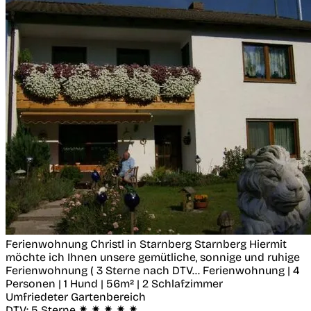
Ferienwohnung Christl in Starnberg
Starnberg
Hiermit
möchte ich Ihnen unsere gemütliche, sonnige und ruhige
Ferienwohnung ( 3 Sterne nach DTV...
Ferienwohnung | 4
Personen | 1 Hund | 56m² | 2 Schlafzimmer
Umfriedeter Gartenbereich
DTV:
5 Sterne