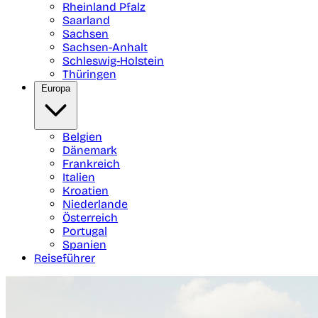
Rheinland Pfalz
Saarland
Sachsen
Sachsen-Anhalt
Schleswig-Holstein
Thüringen
Europa
Belgien
Dänemark
Frankreich
Italien
Kroatien
Niederlande
Österreich
Portugal
Spanien
Reiseführer