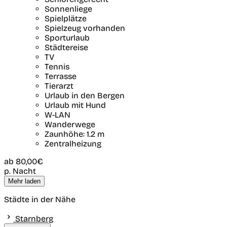
Sonnenliege
Spielplätze
Spielzeug vorhanden
Sporturlaub
Städtereise
TV
Tennis
Terrasse
Tierarzt
Urlaub in den Bergen
Urlaub mit Hund
W-LAN
Wanderwege
Zaunhöhe: 1.2 m
Zentralheizung
ab
80,00€
p. Nacht
Mehr laden
Städte in der Nähe
Starnberg