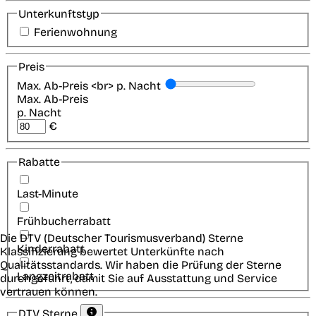
Unterkunftstyp
Ferienwohnung
Preis
Max. Ab-Preis <br> p. Nacht
Max. Ab-Preis
p. Nacht
€
Rabatte
Last-Minute
Frühbucherrabatt
Die DTV (Deutscher Tourismusverband) Sterne
Kinderrabatt
Klassifizierung bewertet Unterkünfte nach
Qualitätsstandards. Wir haben die Prüfung der Sterne
Langzeitrabatt
durchgeführt, damit Sie auf Ausstattung und Service
vertrauen können.
DTV Sterne