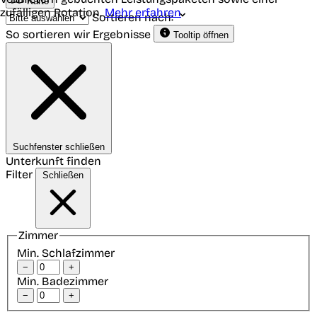
Karte
zufälligen Rotation.
Mehr erfahren
Sortieren nach:
So sortieren wir Ergebnisse
Tooltip öffnen
Suchfenster schließen
Unterkunft finden
Filter
Schließen
Zimmer
Min. Schlafzimmer
−
+
Min. Badezimmer
−
+