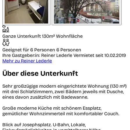
Ganze Unterkunft
130m² Wohnfläche
Geeignet für 6 Personen
6 Personen
Ihre Gastgeber:in: Reiner Lederle
Vermietet seit 10.02.2019
Mehr zu Reiner Lederle
Über diese Unterkunft
Sehr großzügige modern eingerichtete Wohnung (130 m²)
mit drei Schlafzimmern, zwei Bädern jeweils mit Dusche,
eines davon zusätzlich mit Badewanne.
Große moderne Küche mit schönem Essplatz,
gemütlicher Wohnzimmerteil mit komfortabler Couch.
Blick auf Josephsplatz. U-Bahn, Lokale,