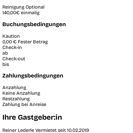
Reinigung
Optional
140,00€
einmalig
Buchungsbedingungen
Kaution
0,00 €
Fester Betrag
Check-in
ab
Check-out
bis
Zahlungsbedingungen
Anzahlung
Keine Anzahlung
Restzahlung
Zahlung bei Anreise
Ihre Gastgeber:in
Reiner Lederle
Vermietet seit 10.02.2019