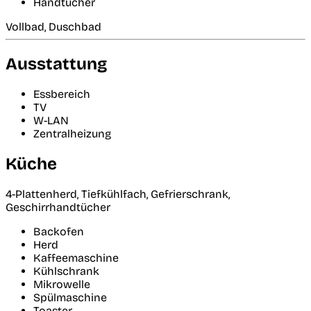
Handtücher
Vollbad, Duschbad
Ausstattung
Essbereich
TV
W-LAN
Zentralheizung
Küche
4-Plattenherd, Tiefkühlfach, Gefrierschrank,
Geschirrhandtücher
Backofen
Herd
Kaffeemaschine
Kühlschrank
Mikrowelle
Spülmaschine
Toaster