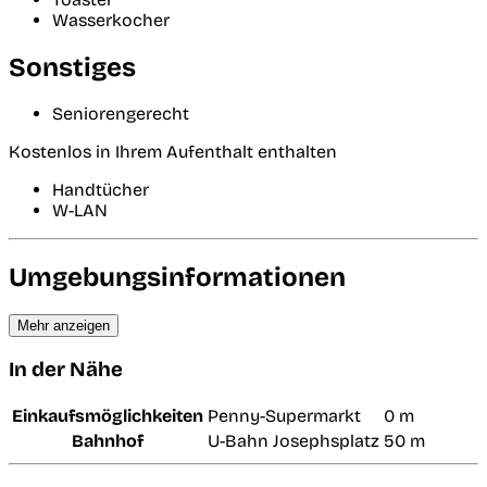
Wasserkocher
Sonstiges
Seniorengerecht
Kostenlos in Ihrem Aufenthalt enthalten
Handtücher
W-LAN
Umgebungsinformationen
Mehr anzeigen
In der Nähe
Einkaufsmöglichkeiten
Penny-Supermarkt
0 m
Bahnhof
U-Bahn Josephsplatz
50 m