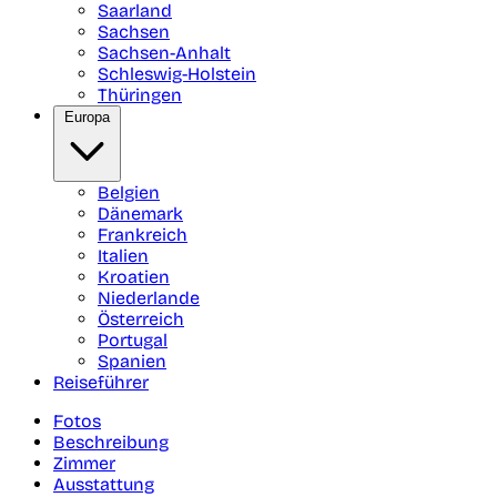
Saarland
Sachsen
Sachsen-Anhalt
Schleswig-Holstein
Thüringen
Europa
Belgien
Dänemark
Frankreich
Italien
Kroatien
Niederlande
Österreich
Portugal
Spanien
Reiseführer
Fotos
Beschreibung
Zimmer
Ausstattung