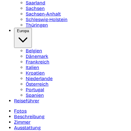
Saarland
Sachsen
Sachsen-Anhalt
Schleswig-Holstein
Thüringen
Europa
Belgien
Dänemark
Frankreich
Italien
Kroatien
Niederlande
Österreich
Portugal
Spanien
Reiseführer
Fotos
Beschreibung
Zimmer
Ausstattung