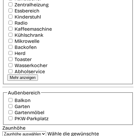
Zentralheizung
Essbereich
Kinderstuhl
Radio
Kaffeemaschine
Kühlschrank
Mikrowelle
Backofen
Herd
Toaster
Wasserkocher
Abholservice
Mehr anzeigen
Außenbereich
Balkon
Garten
Gartenmöbel
PKW-Parkplatz
Zaunhöhe
Wähle die gewünschte