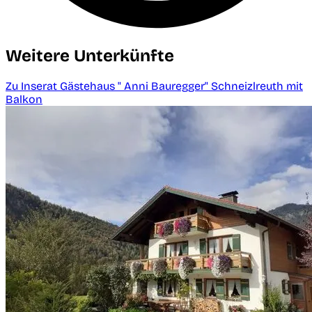
Weitere Unterkünfte
Zu Inserat Gästehaus " Anni Bauregger" Schneizlreuth mit
Balkon