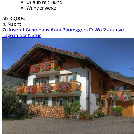
Urlaub mit Hund
Wanderwege
ab
90,00€
p. Nacht
Zu Inserat Gästehaus Anni Bauregger - FeWo 2 - ruhige
Lage in der Natur