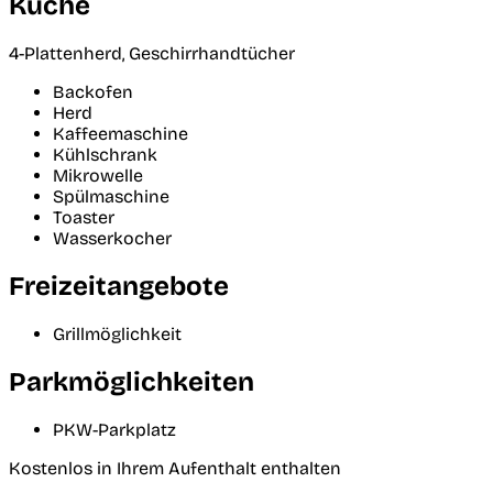
Küche
4-Plattenherd, Geschirrhandtücher
Backofen
Herd
Kaffeemaschine
Kühlschrank
Mikrowelle
Spülmaschine
Toaster
Wasserkocher
Freizeitangebote
Grillmöglichkeit
Parkmöglichkeiten
PKW-Parkplatz
Kostenlos in Ihrem Aufenthalt enthalten