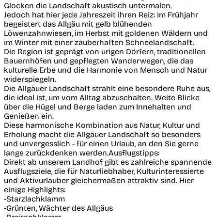
Glocken die Landschaft akustisch untermalen.
Jedoch hat hier jede Jahreszeit ihren Reiz: Im Frühjahr
begeistert das Allgäu mit gelb blühenden
Löwenzahnwiesen, im Herbst mit goldenen Wäldern und
im Winter mit einer zauberhaften Schneelandschaft.
Die Region ist geprägt von urigen Dörfern, traditionellen
Bauernhöfen und gepflegten Wanderwegen, die das
kulturelle Erbe und die Harmonie von Mensch und Natur
widerspiegeln.
Die Allgäuer Landschaft strahlt eine besondere Ruhe aus,
die ideal ist, um vom Alltag abzuschalten. Weite Blicke
über die Hügel und Berge laden zum Innehalten und
Genießen ein.
Diese harmonische Kombination aus Natur, Kultur und
Erholung macht die Allgäuer Landschaft so besonders
und unvergesslich - für einen Urlaub, an den Sie gerne
lange zurückdenken werden.Ausflugstipps:
Direkt ab unserem Landhof gibt es zahlreiche spannende
Ausflugsziele, die für Naturliebhaber, Kulturinteressierte
und Aktivurlauber gleichermaßen attraktiv sind. Hier
einige Highlights:
-Starzlachklamm
-Grünten, Wächter des Allgäus