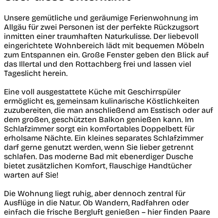
Unsere gemütliche und geräumige Ferienwohnung im
Allgäu für zwei Personen ist der perfekte Rückzugsort
inmitten einer traumhaften Naturkulisse. Der liebevoll
eingerichtete Wohnbereich lädt mit bequemen Möbeln
zum Entspannen ein. Große Fenster geben den Blick auf
das Illertal und den Rottachberg frei und lassen viel
Tageslicht herein.
Eine voll ausgestattete Küche mit Geschirrspüler
ermöglicht es, gemeinsam kulinarische Köstlichkeiten
zuzubereiten, die man anschließend am Esstisch oder auf
dem großen, geschützten Balkon genießen kann. Im
Schlafzimmer sorgt ein komfortables Doppelbett für
erholsame Nächte. Ein kleines separates Schlafzimmer
darf gerne genutzt werden, wenn Sie lieber getrennt
schlafen. Das moderne Bad mit ebenerdiger Dusche
bietet zusätzlichen Komfort, flauschige Handtücher
warten auf Sie!
Die Wohnung liegt ruhig, aber dennoch zentral für
Ausflüge in die Natur. Ob Wandern, Radfahren oder
einfach die frische Bergluft genießen – hier finden Paare