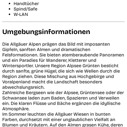
Handtücher
Spind/Safe
W-LAN
Umgebungsinformationen
Die Allgäuer Alpen prägen das Bild mit imposanten
Gipfeln, sanften Almen und dramatischen
Felsformationen. Sie bieten atemberaubende Panoramen
und ein Paradies für Wanderer, Kletterer und
Wintersportler. Unsere Region Alpsee Grünten besticht
durch sanfte, grüne Hügel, die sich wie Wellen durch die
Region ziehen. Diese Mischung aus Hochgebirge und
Voralpenland macht die Landschaft besonders
abwechslungsreich.
Zahlreiche Bergseen wie der Alpsee, Grüntensee oder der
Schwansee laden zum Baden, Spazieren und Verweilen
ein. Die klaren Flüsse und Bäche ergänzen die idyllische
Atmosphäre.
Im Sommer leuchten die Allgäuer Wiesen in bunten
Farben, durchsetzt mit einer unglaublichen Vielfalt an
Blumen und Kräutern. Auf den Almen grasen Kühe, deren