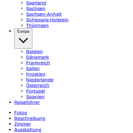
Saarland
Sachsen
Sachsen-Anhalt
Schleswig-Holstein
Thüringen
Europa
Belgien
Dänemark
Frankreich
Italien
Kroatien
Niederlande
Österreich
Portugal
Spanien
Reiseführer
Fotos
Beschreibung
Zimmer
Ausstattung