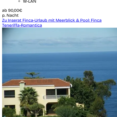
W-LAN
ab
90,00€
p. Nacht
Zu Inserat Finca-Urlaub mit Meerblick & Pool: Finca
Teneriffa-Romantica