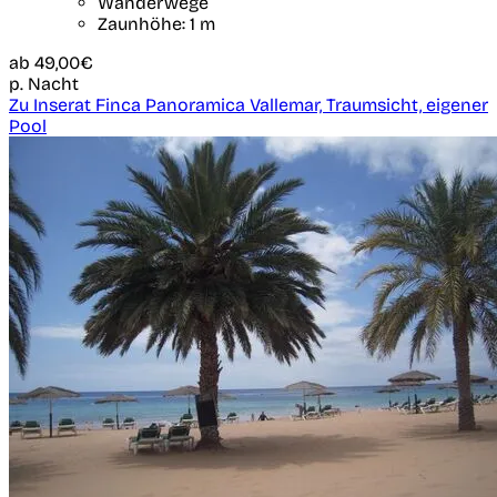
Wanderwege
Zaunhöhe: 1 m
ab
49,00€
p. Nacht
Zu Inserat Finca Panoramica Vallemar, Traumsicht, eigener
Pool