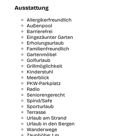
Ausstattung
Allergikerfreundlich
Außenpool
Barrierefrei
Eingezäunter Garten
Erholungsurlaub
Familienfreundlich
Gartenmöbel
Golfurlaub
Grillmöglichkeit
Kinderstuhl
Meerblick
PKW-Parkplatz
Radio
Seniorengerecht
Spind/Safe
Sporturlaub
Terrasse
Urlaub am Strand
Urlaub in den Bergen
Wanderwege
Zaunhöhe: 1 m