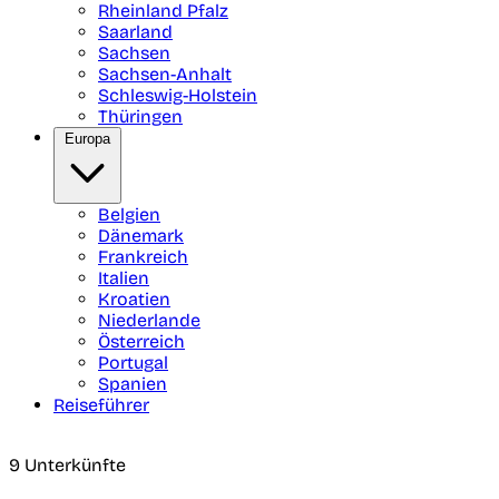
Rheinland Pfalz
Saarland
Sachsen
Sachsen-Anhalt
Schleswig-Holstein
Thüringen
Europa
Belgien
Dänemark
Frankreich
Italien
Kroatien
Niederlande
Österreich
Portugal
Spanien
Reiseführer
9 Unterkünfte