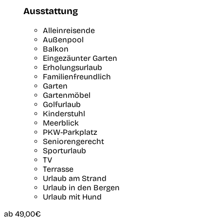
Ausstattung
Alleinreisende
Außenpool
Balkon
Eingezäunter Garten
Erholungsurlaub
Familienfreundlich
Garten
Gartenmöbel
Golfurlaub
Kinderstuhl
Meerblick
PKW-Parkplatz
Seniorengerecht
Sporturlaub
TV
Terrasse
Urlaub am Strand
Urlaub in den Bergen
Urlaub mit Hund
ab
49,00€