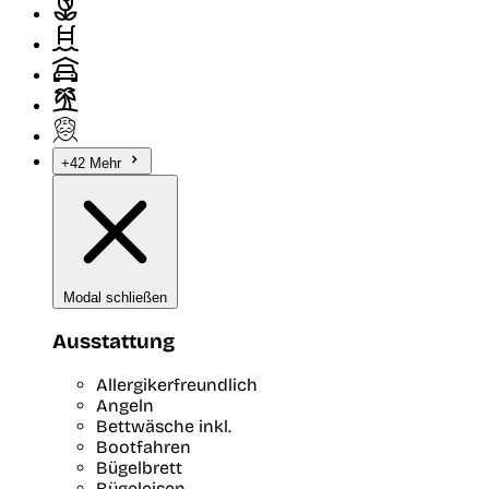
+42 Mehr
Modal schließen
Ausstattung
Allergikerfreundlich
Angeln
Bettwäsche inkl.
Bootfahren
Bügelbrett
Bügeleisen