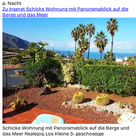
p. Nacht
Zu Inserat Schicke Wohnung mit Panoramablick auf die
Berge und das Meer
Schicke Wohnung mit Panoramablick auf die Berge und
das Meer
Realejos, Los
Kleine 3- geschossige