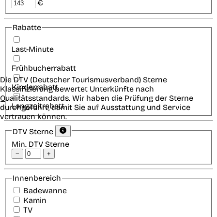
€
Rabatte
Last-Minute
Frühbucherrabatt
Die DTV (Deutscher Tourismusverband) Sterne
Kinderrabatt
Klassifizierung bewertet Unterkünfte nach
Qualitätsstandards. Wir haben die Prüfung der Sterne
Langzeitrabatt
durchgeführt, damit Sie auf Ausstattung und Service
vertrauen können.
DTV Sterne
Min. DTV Sterne
−
+
Innenbereich
Badewanne
Kamin
TV