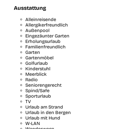
Ausstattung
Alleinreisende
Allergikerfreundlich
Außenpool
Eingezäunter Garten
Erholungsurlaub
Familienfreundlich
Garten
Gartenmöbel
Golfurlaub
Kinderstuhl
Meerblick
Radio
Seniorengerecht
Spind/Safe
Sporturlaub
TV
Urlaub am Strand
Urlaub in den Bergen
Urlaub mit Hund
W-LAN
Wanderwege