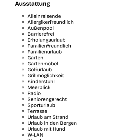
Ausstattung
Alleinreisende
Allergikerfreundlich
Außenpool
Barrierefrei
Erholungsurlaub
Familienfreundlich
Familienurlaub
Garten
Gartenmöbel
Golfurlaub
Grillmöglichkeit
Kinderstuhl
Meerblick
Radio
Seniorengerecht
Sporturlaub
Terrasse
Urlaub am Strand
Urlaub in den Bergen
Urlaub mit Hund
W-LAN