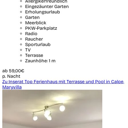
Allergikerfreundlich
Eingezäunter Garten
Erholungsurlaub
Garten
Meerblick
PKW-Parkplatz
Radio
Raucher
Sporturlaub
TV
Terrasse
Zaunhöhe: 1 m
ab
59,00€
p. Nacht
Zu Inserat Top Ferienhaus mit Terrasse und Pool in Calpe,
Maryvilla