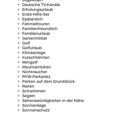
Deutsche TV-Kanäle
Erholungsurlaub
Erste-Hilfe-Set
Essbereich
Fahrradtouren
Familienfreundlich
Familienurlaub
Gartenmöbel
Golf
Golfurlaub
Klimaanlage
Kutschfahrten
Minigolf
Mountainbiken
Nichtraucher
PKW-Parkplatz
Parken auf dem Grundstück
Reiten
Schwimmen
Segeln
Sehenswürdigkeiten in der Nähe
Sonnenliege
Sonnenschutz