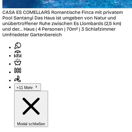
CASA ES COMELLARS Romantische Finca mit privatem
Pool
Santanyí
Das Haus ist umgeben von Natur und
unübertroffener Ruhe zwischen Es Llombards (2,5 km)
und der...
Haus | 4 Personen | 70m² | 3 Schlafzimmer
Umfriedeter Gartenbereich
+11 Mehr
Modal schließen