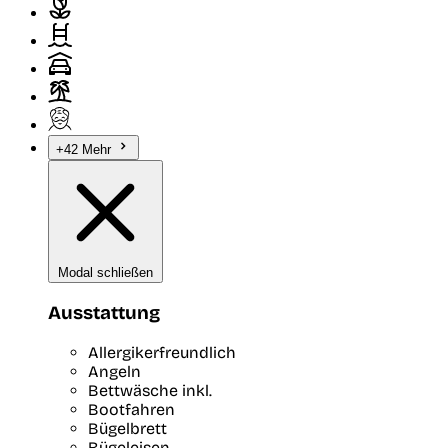
+42 Mehr
Modal schließen
Ausstattung
Allergikerfreundlich
Angeln
Bettwäsche inkl.
Bootfahren
Bügelbrett
Bügeleisen