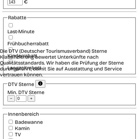
€
Rabatte
Last-Minute
Frühbucherrabatt
Die DTV (Deutscher Tourismusverband) Sterne
Kinderrabatt
Klassifizierung bewertet Unterkünfte nach
Qualitätsstandards. Wir haben die Prüfung der Sterne
Langzeitrabatt
durchgeführt, damit Sie auf Ausstattung und Service
vertrauen können.
DTV Sterne
Min. DTV Sterne
−
+
Innenbereich
Badewanne
Kamin
TV