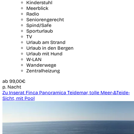
Kinderstuhl
Meerblick
Radio
Seniorengerecht
Spind/Safe
Sporturlaub
TV
Urlaub am Strand
Urlaub in den Bergen
Urlaub mit Hund
W-LAN
Wanderwege
Zentralheizung
ab
99,00€
p. Nacht
Zu Inserat Finca Panoramica Teidemar, tolle Meer-&Teide-
Sicht, mit Pool