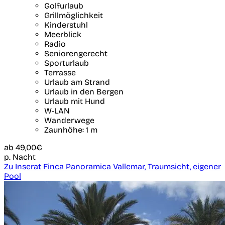
Golfurlaub
Grillmöglichkeit
Kinderstuhl
Meerblick
Radio
Seniorengerecht
Sporturlaub
Terrasse
Urlaub am Strand
Urlaub in den Bergen
Urlaub mit Hund
W-LAN
Wanderwege
Zaunhöhe: 1 m
ab
49,00€
p. Nacht
Zu Inserat Finca Panoramica Vallemar, Traumsicht, eigener
Pool