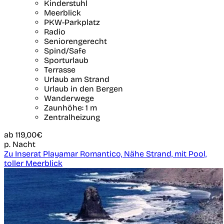
Kinderstuhl
Meerblick
PKW-Parkplatz
Radio
Seniorengerecht
Spind/Safe
Sporturlaub
Terrasse
Urlaub am Strand
Urlaub in den Bergen
Wanderwege
Zaunhöhe: 1 m
Zentralheizung
ab
119,00€
p. Nacht
Zu Inserat Playamar Romantico, Nähe Strand, mit Pool,
toller Meerblick