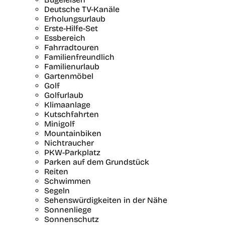
Deutsche TV-Kanäle
Erholungsurlaub
Erste-Hilfe-Set
Essbereich
Fahrradtouren
Familienfreundlich
Familienurlaub
Gartenmöbel
Golf
Golfurlaub
Klimaanlage
Kutschfahrten
Minigolf
Mountainbiken
Nichtraucher
PKW-Parkplatz
Parken auf dem Grundstück
Reiten
Schwimmen
Segeln
Sehenswürdigkeiten in der Nähe
Sonnenliege
Sonnenschutz