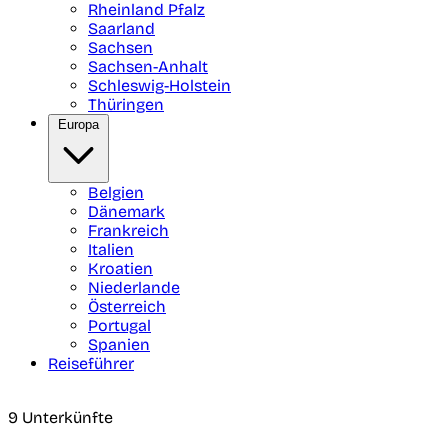
Rheinland Pfalz
Saarland
Sachsen
Sachsen-Anhalt
Schleswig-Holstein
Thüringen
Europa
Belgien
Dänemark
Frankreich
Italien
Kroatien
Niederlande
Österreich
Portugal
Spanien
Reiseführer
9 Unterkünfte