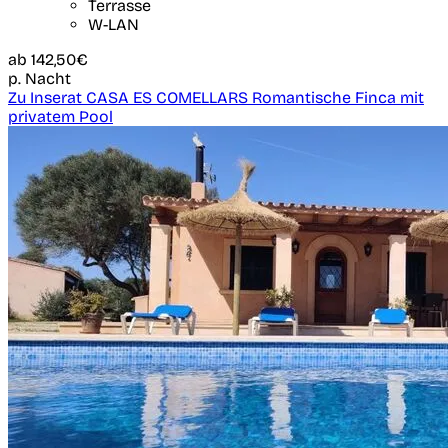
Terrasse
W-LAN
ab
142,50€
p. Nacht
Zu Inserat CASA ES COMELLARS Romantische Finca mit
privatem Pool