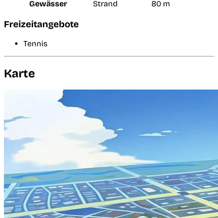
Gewässer
Strand
80 m
Freizeitangebote
Tennis
Karte