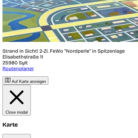
Strand in Sicht! 2-Zi. FeWo "Nordperle" in Spitzenlage
Elisabethstraße 11
25980
Sylt
Routenplaner
Auf Karte anzeigen
Close modal
Karte