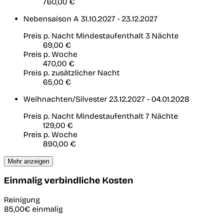
760,00 €
Nebensaison A
31.10.2027 - 23.12.2027
Preis p. Nacht
Mindestaufenthalt 3 Nächte
69,00 €
Preis p. Woche
470,00 €
Preis p. zusätzlicher Nacht
65,00 €
Weihnachten/Silvester
23.12.2027 - 04.01.2028
Preis p. Nacht
Mindestaufenthalt 7 Nächte
129,00 €
Preis p. Woche
890,00 €
Mehr anzeigen
Einmalig verbindliche Kosten
Reinigung
85,00€
einmalig