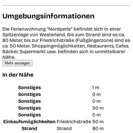
Umgebungsinformationen
Die Ferienwohnung "Nordperle" befindet sich in einer
Spitzenlage von Westerland. Bis zum Strand sind es ca.
80 Meter, bis zur Friedrichstraße (Fußgängerzone) sind es
ca. 50 Meter. Shoppingmöglichkeiten, Restaurants, Cafes,
Bäcker, Supermarkt usw. befinden sich in unmittelbarer
Nähe.
Mehr anzeigen
In der Nähe
Sonstiges
1 m
Sonstiges
0 m
Sonstiges
0 m
Sonstiges
50 m
Sonstiges
0 m
Einkaufsmöglichkeiten
Friedrichstraße
50 m
Strand
Strand
80 m