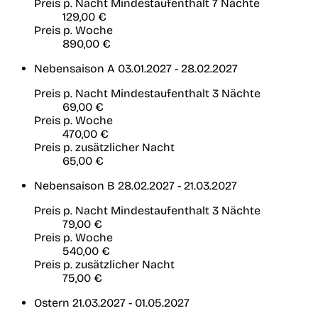
Preis p. Nacht
Mindestaufenthalt 7 Nächte
129,00 €
Preis p. Woche
890,00 €
Nebensaison A
03.01.2027 - 28.02.2027
Preis p. Nacht
Mindestaufenthalt 3 Nächte
69,00 €
Preis p. Woche
470,00 €
Preis p. zusätzlicher Nacht
65,00 €
Nebensaison B
28.02.2027 - 21.03.2027
Preis p. Nacht
Mindestaufenthalt 3 Nächte
79,00 €
Preis p. Woche
540,00 €
Preis p. zusätzlicher Nacht
75,00 €
Ostern
21.03.2027 - 01.05.2027