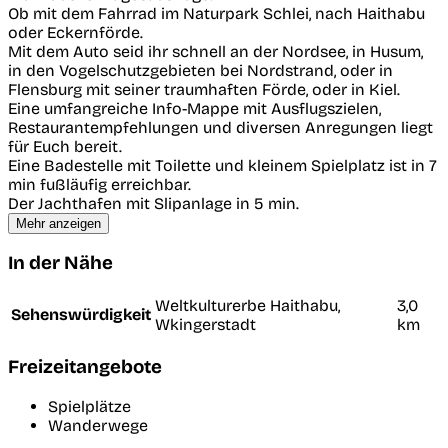
Ob mit dem Fahrrad im Naturpark Schlei, nach Haithabu
oder Eckernförde.
Mit dem Auto seid ihr schnell an der Nordsee, in Husum,
in den Vogelschutzgebieten bei Nordstrand, oder in
Flensburg mit seiner traumhaften Förde, oder in Kiel.
Eine umfangreiche Info-Mappe mit Ausflugszielen,
Restaurantempfehlungen und diversen Anregungen liegt
für Euch bereit.
Eine Badestelle mit Toilette und kleinem Spielplatz ist in 7
min fußläufig erreichbar.
Der Jachthafen mit Slipanlage in 5 min.
Mehr anzeigen
In der Nähe
Weltkulturerbe Haithabu,
3,0
Sehenswürdigkeit
Wkingerstadt
km
Freizeitangebote
Spielplätze
Wanderwege