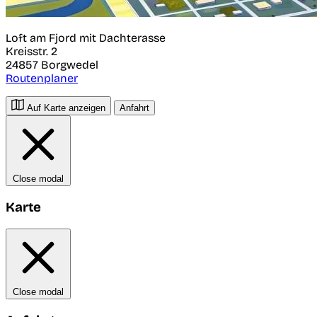
Loft am Fjord mit Dachterasse
Kreisstr. 2
24857
Borgwedel
Routenplaner
Auf Karte anzeigen
Anfahrt
Close modal
Karte
Close modal