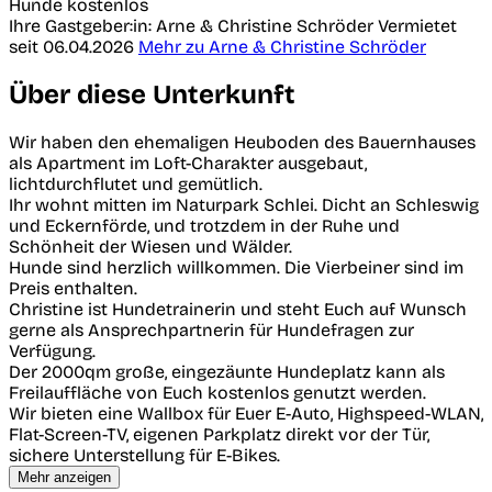
Hunde kostenlos
Ihre Gastgeber:in: Arne & Christine Schröder
Vermietet
seit 06.04.2026
Mehr zu Arne & Christine Schröder
Über diese Unterkunft
Wir haben den ehemaligen Heuboden des Bauernhauses
als Apartment im Loft-Charakter ausgebaut,
lichtdurchflutet und gemütlich.
Ihr wohnt mitten im Naturpark Schlei. Dicht an Schleswig
und Eckernförde, und trotzdem in der Ruhe und
Schönheit der Wiesen und Wälder.
Hunde sind herzlich willkommen. Die Vierbeiner sind im
Preis enthalten.
Christine ist Hundetrainerin und steht Euch auf Wunsch
gerne als Ansprechpartnerin für Hundefragen zur
Verfügung.
Der 2000qm große, eingezäunte Hundeplatz kann als
Freilauffläche von Euch kostenlos genutzt werden.
Wir bieten eine Wallbox für Euer E-Auto, Highspeed-WLAN,
Flat-Screen-TV, eigenen Parkplatz direkt vor der Tür,
sichere Unterstellung für E-Bikes.
Mehr anzeigen