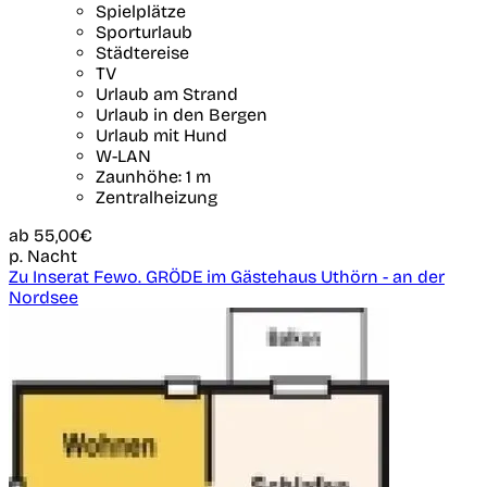
Spielplätze
Sporturlaub
Städtereise
TV
Urlaub am Strand
Urlaub in den Bergen
Urlaub mit Hund
W-LAN
Zaunhöhe: 1 m
Zentralheizung
ab
55,00€
p. Nacht
Zu Inserat Fewo. GRÖDE im Gästehaus Uthörn - an der
Nordsee