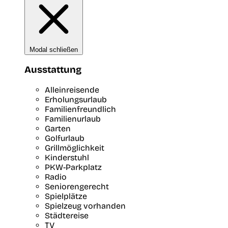
Modal schließen
Ausstattung
Alleinreisende
Erholungsurlaub
Familienfreundlich
Familienurlaub
Garten
Golfurlaub
Grillmöglichkeit
Kinderstuhl
PKW-Parkplatz
Radio
Seniorengerecht
Spielplätze
Spielzeug vorhanden
Städtereise
TV