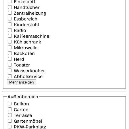
Einzelbett
Handtücher
Zentralheizung
Essbereich
Kinderstuhl
Radio
Kaffeemaschine
Kühlschrank
Mikrowelle
Backofen
Herd
Toaster
Wasserkocher
Abholservice
Mehr anzeigen
Außenbereich
Balkon
Garten
Terrasse
Gartenmöbel
PKW-Parkplatz