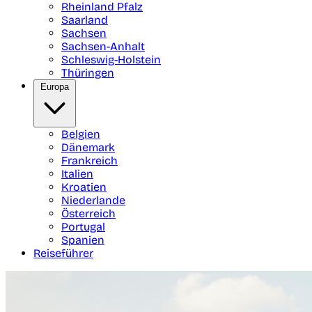
Rheinland Pfalz
Saarland
Sachsen
Sachsen-Anhalt
Schleswig-Holstein
Thüringen
Europa
Belgien
Dänemark
Frankreich
Italien
Kroatien
Niederlande
Österreich
Portugal
Spanien
Reiseführer