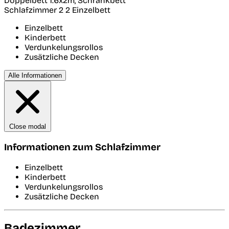
Doppelbett 1.6x2m, Schrankbett
Schlafzimmer 2
2 Einzelbett
Einzelbett
Kinderbett
Verdunkelungsrollos
Zusätzliche Decken
Alle Informationen
Close modal
Informationen zum Schlafzimmer
Einzelbett
Kinderbett
Verdunkelungsrollos
Zusätzliche Decken
Badezimmer