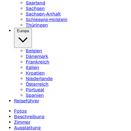
Saarland
Sachsen
Sachsen-Anhalt
Schleswig-Holstein
Thüringen
Europa
Belgien
Dänemark
Frankreich
Italien
Kroatien
Niederlande
Österreich
Portugal
Spanien
Reiseführer
Fotos
Beschreibung
Zimmer
Ausstattung