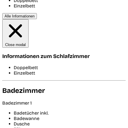
Doppelbett
Einzelbett
Alle Informationen
Close modal
Informationen zum Schlafzimmer
Doppelbett
Einzelbett
Badezimmer
Badezimmer 1
Badetücher inkl.
Badewanne
Dusche