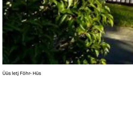
Üüs letj Föhr- Hüs