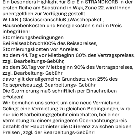
Ein besonders Highlight für Sie: Ein STRANDKORB in der
ersten Reihe am Südstrand in Wyk, Zone 22, wird Ihnen
unentgeltlich zur Verfügung gestellt.
W-LAN ( Glasfaseranschluß ),Wäschepaket ,
Hausnebenkosten und Energiekosten sind im Preis
inbegriffen!
Stornierungsbedingungen
Bei Reiseabbruch100% des Reisepreises,
Stornierungskosten vor Anreise:
ab dem 44. Tag vor Mietbeginn 60% des Vertragspreises,
zzgl. Bearbeitungs-Gebühr,
ab dem 30.Tag vor Mietbeginn 90% des Vertragspreises,
zzgl. Bearbeitung- Gebühr
davor gilt der allgemeine Grundsatz von 25% des
Reisepreises zzgl. Bearbeitungs- Gebühr
Die Stornierung muß schriftlich per Einschreiben
erfolgen!
Wir bemühen uns sofort um eine neue Vermietung!
Gelingt eine Vermietung zu gleichen Bedingungen, wird
nur die Bearbeitungsgebühr einbehalten, bei einer
Vermietung zu einem geringeren Übernachtungspreis
bezahlt der Hauptmieter die Differenz zwischen beiden
Preisen , zzgl. der Bearbeitungs-Gebühr!