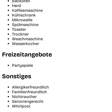
Backofen
Herd
Kaffeemaschine
Kühlschrank
Mikrowelle
Spülmaschine
Toaster
Trockner
Waschmaschine
Wasserkocher
Freizeitangebote
Partyspiele
Sonstiges
Allergikerfreundlich
Familienfreundlich
Nichtraucher
Seniorengerecht
Whirlpool