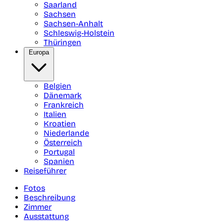
Saarland
Sachsen
Sachsen-Anhalt
Schleswig-Holstein
Thüringen
Europa
Belgien
Dänemark
Frankreich
Italien
Kroatien
Niederlande
Österreich
Portugal
Spanien
Reiseführer
Fotos
Beschreibung
Zimmer
Ausstattung