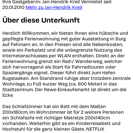
Ihre Gastgeber:in: Jan-Hendrik Kreil
Vermietet seit
20.01.2010
Mehr zu Jan-Hendrik Kreil
Über diese Unterkunft
Herzlich Willkommen, wir bieten Ihnen eine hübsche und
gepflegte Ferienwohnung mit guter Ausstattung in Burg
auf Fehmarn an. In den Preisen sind alle Nebenkosten,
sowie ein Parkplatz und die unbegrenzte Nutzung des
Internetanschlusses per WLAN enthalten. Direkt an der
Ferienwohnung grenzt ein Rad-/ Wanderweg, welcher
sich hervorragend als Start für Fahrradtouren oder
Spaziergänge eignet. Dieser führt direkt zum Hafen
Bugstaaken. Am Standrand ruhige aber trotzdem zentrale
Wohnlage, zu Fuß kurzer Weg (ca. 600 Meter) in das
Stadtzentrum. Der Rewe-Einkaufsmarkt ist direkt um die
Ecke
Das Schlafzimmer hat ein Bett mit dem Maßen
200x180cm, im Wohnzimmer ist für 2 weitere Personen
ein Schlafsofa mit richtiger Matratze 200x140cm
vorhanden. Weiterhin gibt es ein Kinderreisebett und
Hochstuhl für die ganz kleinen Gäste. NETFLIX