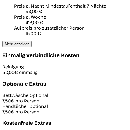
Preis p. Nacht
Mindestaufenthalt 7 Nächte
59,00 €
Preis p. Woche
413,00 €
Aufpreis pro zusätzlicher Person
15,00 €
Mehr anzeigen
Einmalig verbindliche Kosten
Reinigung
50,00€
einmalig
Optionale Extras
Bettwäsche
Optional
7,50€
pro Person
Handtücher
Optional
7,50€
pro Person
Kostenfreie Extras