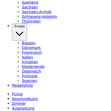
Saarland
Sachsen
Sachsen-Anhalt
Schleswig-Holstein
Thüringen
Europa
Belgien
Dänemark
Frankreich
Italien
Kroatien
Niederlande
Österreich
Portugal
Spanien
Reiseführer
Fotos
Beschreibung
Zimmer
Ausstattung