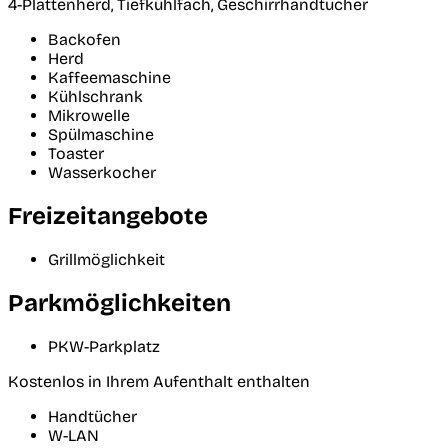
4-Plattenherd, Tiefkühlfach, Geschirrhandtücher
Backofen
Herd
Kaffeemaschine
Kühlschrank
Mikrowelle
Spülmaschine
Toaster
Wasserkocher
Freizeitangebote
Grillmöglichkeit
Parkmöglichkeiten
PKW-Parkplatz
Kostenlos in Ihrem Aufenthalt enthalten
Handtücher
W-LAN