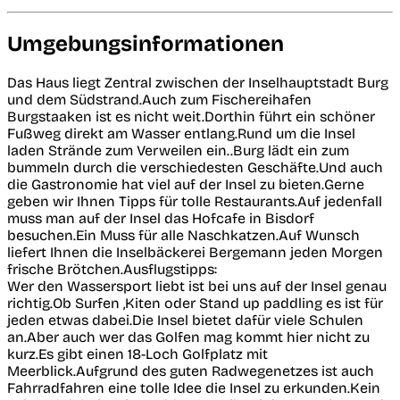
Umgebungsinformationen
Das Haus liegt Zentral zwischen der Inselhauptstadt Burg
und dem Südstrand.Auch zum Fischereihafen
Burgstaaken ist es nicht weit.Dorthin führt ein schöner
Fußweg direkt am Wasser entlang.Rund um die Insel
laden Strände zum Verweilen ein..Burg lädt ein zum
bummeln durch die verschiedesten Geschäfte.Und auch
die Gastronomie hat viel auf der Insel zu bieten.Gerne
geben wir Ihnen Tipps für tolle Restaurants.Auf jedenfall
muss man auf der Insel das Hofcafe in Bisdorf
besuchen.Ein Muss für alle Naschkatzen.Auf Wunsch
liefert Ihnen die Inselbäckerei Bergemann jeden Morgen
frische Brötchen.Ausflugstipps:
Wer den Wassersport liebt ist bei uns auf der Insel genau
richtig.Ob Surfen ,Kiten oder Stand up paddling es ist für
jeden etwas dabei.Die Insel bietet dafür viele Schulen
an.Aber auch wer das Golfen mag kommt hier nicht zu
kurz.Es gibt einen 18-Loch Golfplatz mit
Meerblick.Aufgrund des guten Radwegenetzes ist auch
Fahrradfahren eine tolle Idee die Insel zu erkunden.Kein