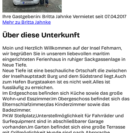
Ihre Gastgeber:in: Britta Jahnke
Vermietet seit 07.04.2017
Mehr zu Britta Jahnke
Über diese Unterkunft
Moin und Herzlich Willkommen auf der Insel Fehmarn,
wir begrüßen Sie in unserem liebevollen maritim
eingerichteten Ferienhaus in ruhiger Sackgassenlage in
Neue Tiefe.
Neue Tiefe ist eine beschauliche Ortschaft die zwischen
der Inselhauptstadt Burg und dem Südstrand liegt.Auch
zum Hafen Burgstaaken ist es nicht weit.Alles ist
fussläufig zu erreichen.
Im Erdgeschoss befinden sich Küche sowie das große
Wohn-und Esszimmer.Im Obergeschoss befindet sich das
Elternschlafzimmer,das Kinderzimmer sowie das
Badezimmer.
PKW Stellplatz,Unterstellmöglichkeit für Fahrräder und
Surfequipment sind in abschließbarer Garage
vorhanden.Im Garten befindet sich eine große Terrasse
mit Grillmöglichkeit.Hunde sind nach Absprache