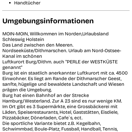
Handtücher
Umgebungsinformationen
MOIN-MOIN, Willkommen im Norden,Urlaubsland
Schleswig Holstein
Das Land zwischen den Meeren.
Nordseeküste/Dithmarschen. Urlaub am Nord-Ostsee-
Kanal im schönen
Luftkurort Burg/Dithm. auch "PERLE der WESTKÜSTE
genannt"
Burg ist ein staatlich anerkannter Luftkurort mit ca. 4500
Einwohner. Es liegt am Rande der Dithmarscher Geest,
sanfte, hügelige und bewaldete Landschaft und Wiesen
prägen die Umgebung.
Burg hat einen Bahnhof an der Strecke
Hamburg/Westerland. Zur A 23 sind es nur wenige KM.
Im Ort gibt es 3 Supermärkte, eine Grossbäckerei mit
Läden, Speiserestaurants, Hotel, Gaststätten, Eisdiele,
Pizzabäcker, Dönerladen, Cafe`s, ect.
Die sportliche Variante bietet z.B. Kegelbahn,
Schwimmbad, Boule-Platz, Fussball, Handball, Tennis,