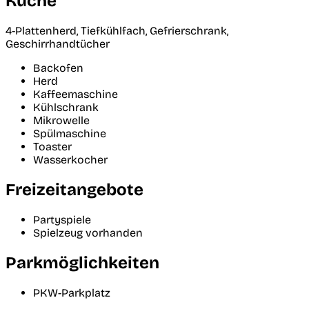
Küche
4-Plattenherd, Tiefkühlfach, Gefrierschrank,
Geschirrhandtücher
Backofen
Herd
Kaffeemaschine
Kühlschrank
Mikrowelle
Spülmaschine
Toaster
Wasserkocher
Freizeitangebote
Partyspiele
Spielzeug vorhanden
Parkmöglichkeiten
PKW-Parkplatz