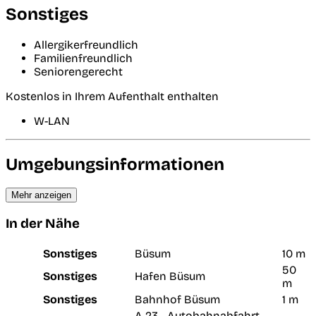
Sonstiges
Allergikerfreundlich
Familienfreundlich
Seniorengerecht
Kostenlos in Ihrem Aufenthalt enthalten
W-LAN
Umgebungsinformationen
Mehr anzeigen
In der Nähe
Sonstiges
Büsum
10 m
50
Sonstiges
Hafen Büsum
m
Sonstiges
Bahnhof Büsum
1 m
A 23 - Autobahnabfahrt