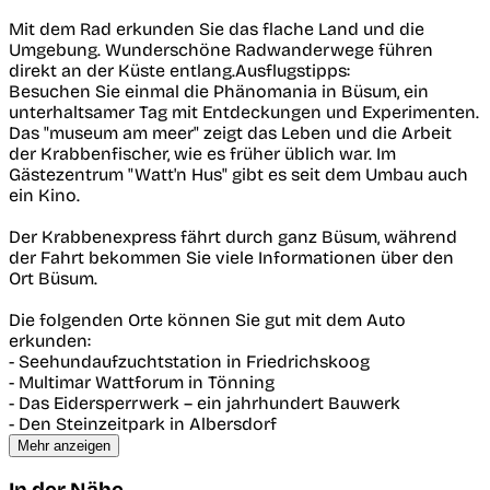
Mit dem Rad erkunden Sie das flache Land und die
Umgebung. Wunderschöne Radwanderwege führen
direkt an der Küste entlang.Ausflugstipps:
Besuchen Sie einmal die Phänomania in Büsum, ein
unterhaltsamer Tag mit Entdeckungen und Experimenten.
Das "museum am meer" zeigt das Leben und die Arbeit
der Krabbenfischer, wie es früher üblich war. Im
Gästezentrum "Watt'n Hus" gibt es seit dem Umbau auch
ein Kino.
Der Krabbenexpress fährt durch ganz Büsum, während
der Fahrt bekommen Sie viele Informationen über den
Ort Büsum.
Die folgenden Orte können Sie gut mit dem Auto
erkunden:
- Seehundaufzuchtstation in Friedrichskoog
- Multimar Wattforum in Tönning
- Das Eidersperrwerk – ein jahrhundert Bauwerk
- Den Steinzeitpark in Albersdorf
Mehr anzeigen
In der Nähe