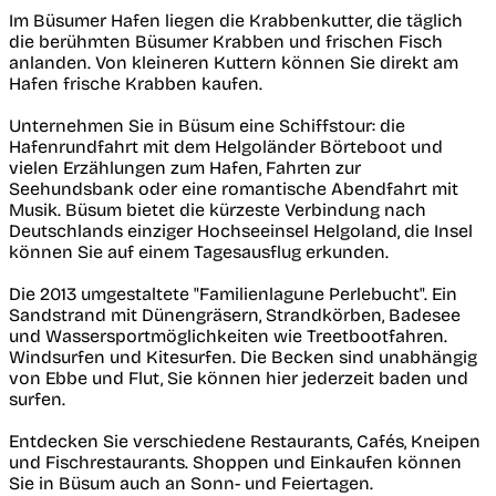
Im Büsumer Hafen liegen die Krabbenkutter, die täglich
die berühmten Büsumer Krabben und frischen Fisch
anlanden. Von kleineren Kuttern können Sie direkt am
Hafen frische Krabben kaufen.
Unternehmen Sie in Büsum eine Schiffstour: die
Hafenrundfahrt mit dem Helgoländer Börteboot und
vielen Erzählungen zum Hafen, Fahrten zur
Seehundsbank oder eine romantische Abendfahrt mit
Musik. Büsum bietet die kürzeste Verbindung nach
Deutschlands einziger Hochseeinsel Helgoland, die Insel
können Sie auf einem Tagesausflug erkunden.
Die 2013 umgestaltete "Familienlagune Perlebucht". Ein
Sandstrand mit Dünengräsern, Strandkörben, Badesee
und Wassersportmöglichkeiten wie Treetbootfahren.
Windsurfen und Kitesurfen. Die Becken sind unabhängig
von Ebbe und Flut, Sie können hier jederzeit baden und
surfen.
Entdecken Sie verschiedene Restaurants, Cafés, Kneipen
und Fischrestaurants. Shoppen und Einkaufen können
Sie in Büsum auch an Sonn- und Feiertagen.