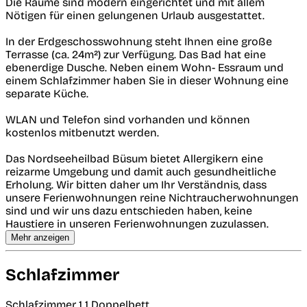
Die Räume sind modern eingerichtet und mit allem
Nötigen für einen gelungenen Urlaub ausgestattet.
In der Erdgeschosswohnung steht Ihnen eine große
Terrasse (ca. 24m²) zur Verfügung. Das Bad hat eine
ebenerdige Dusche. Neben einem Wohn- Essraum und
einem Schlafzimmer haben Sie in dieser Wohnung eine
separate Küche.
WLAN und Telefon sind vorhanden und können
kostenlos mitbenutzt werden.
Das Nordseeheilbad Büsum bietet Allergikern eine
reizarme Umgebung und damit auch gesundheitliche
Erholung. Wir bitten daher um Ihr Verständnis, dass
unsere Ferienwohnungen reine Nichtraucherwohnungen
sind und wir uns dazu entschieden haben, keine
Haustiere in unseren Ferienwohnungen zuzulassen.
Mehr anzeigen
Schlafzimmer
Schlafzimmer 1
1 Doppelbett