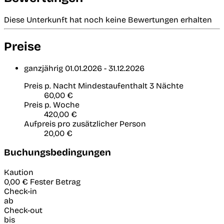
Diese Unterkunft hat noch keine Bewertungen erhalten
Preise
ganzjährig
01.01.2026 - 31.12.2026
Preis p. Nacht
Mindestaufenthalt 3 Nächte
60,00 €
Preis p. Woche
420,00 €
Aufpreis pro zusätzlicher Person
20,00 €
Buchungsbedingungen
Kaution
0,00 €
Fester Betrag
Check-in
ab
Check-out
bis