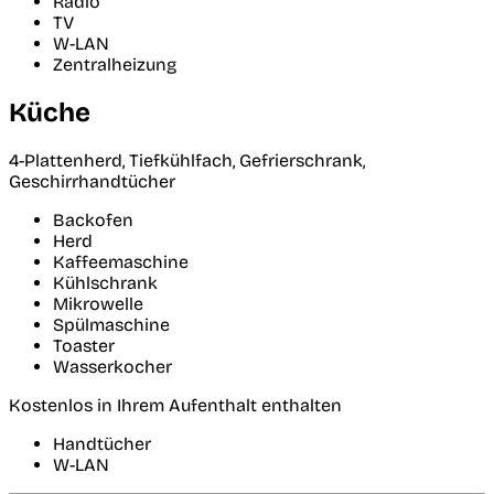
Radio
TV
W-LAN
Zentralheizung
Küche
4-Plattenherd, Tiefkühlfach, Gefrierschrank,
Geschirrhandtücher
Backofen
Herd
Kaffeemaschine
Kühlschrank
Mikrowelle
Spülmaschine
Toaster
Wasserkocher
Kostenlos in Ihrem Aufenthalt enthalten
Handtücher
W-LAN