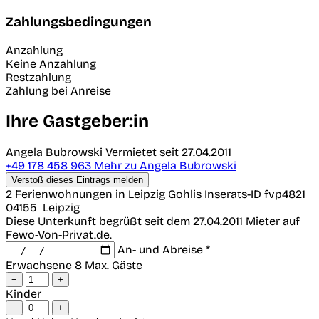
Zahlungsbedingungen
Anzahlung
Keine Anzahlung
Restzahlung
Zahlung bei Anreise
Ihre Gastgeber:in
Angela Bubrowski
Vermietet seit 27.04.2011
+49 178 458 963
Mehr zu Angela Bubrowski
Verstoß dieses Eintrags melden
2 Ferienwohnungen in Leipzig Gohlis
Inserats-ID fvp4821
04155
Leipzig
Diese Unterkunft begrüßt seit dem 27.04.2011 Mieter auf
Fewo-Von-Privat.de.
An- und Abreise *
Erwachsene
8 Max. Gäste
−
+
Kinder
−
+