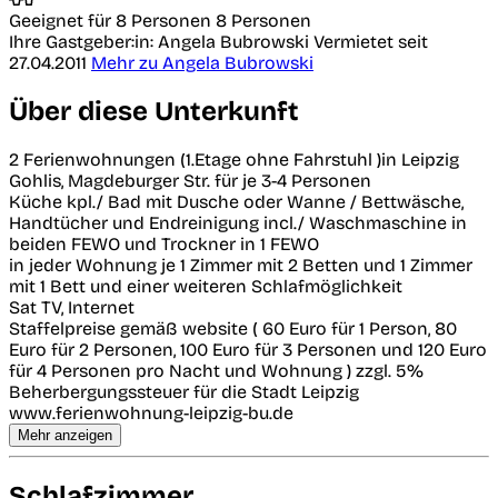
Geeignet für 8 Personen
8 Personen
Ihre Gastgeber:in: Angela Bubrowski
Vermietet seit
27.04.2011
Mehr zu Angela Bubrowski
Über diese Unterkunft
2 Ferienwohnungen (1.Etage ohne Fahrstuhl )in Leipzig
Gohlis, Magdeburger Str. für je 3-4 Personen
Küche kpl./ Bad mit Dusche oder Wanne / Bettwäsche,
Handtücher und Endreinigung incl./ Waschmaschine in
beiden FEWO und Trockner in 1 FEWO
in jeder Wohnung je 1 Zimmer mit 2 Betten und 1 Zimmer
mit 1 Bett und einer weiteren Schlafmöglichkeit
Sat TV, Internet
Staffelpreise gemäß website ( 60 Euro für 1 Person, 80
Euro für 2 Personen, 100 Euro für 3 Personen und 120 Euro
für 4 Personen pro Nacht und Wohnung ) zzgl. 5%
Beherbergungssteuer für die Stadt Leipzig
www.ferienwohnung-leipzig-bu.de
Mehr anzeigen
Schlafzimmer