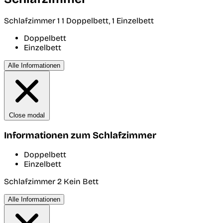
Schlafzimmer 1
1 Doppelbett, 1 Einzelbett
Doppelbett
Einzelbett
Alle Informationen
Close modal
Informationen zum Schlafzimmer
Doppelbett
Einzelbett
Schlafzimmer 2
Kein Bett
Alle Informationen