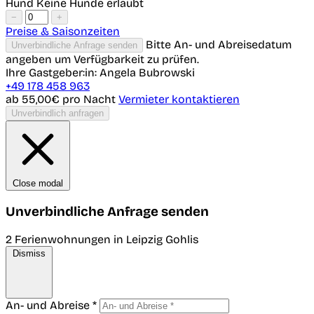
Hund
Keine Hunde erlaubt
−
+
Preise & Saisonzeiten
Bitte An- und Abreisedatum
Unverbindliche Anfrage senden
angeben um Verfügbarkeit zu prüfen.
Ihre Gastgeber:in: Angela Bubrowski
+49 178 458 963
ab 55,00€
pro Nacht
Vermieter kontaktieren
Unverbindlich anfragen
Close modal
Unverbindliche Anfrage senden
2 Ferienwohnungen in Leipzig Gohlis
Dismiss
An- und Abreise *