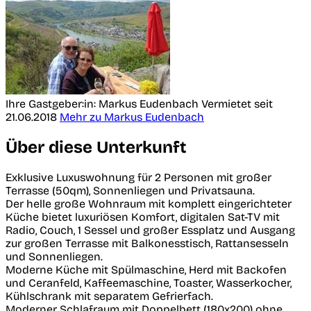
Ihre Gastgeber:in: Markus Eudenbach
Vermietet seit
21.06.2018
Mehr zu Markus Eudenbach
Über diese Unterkunft
Exklusive Luxuswohnung für 2 Personen mit großer
Terrasse (50qm), Sonnenliegen und Privatsauna.
Der helle große Wohnraum mit komplett eingerichteter
Küche bietet luxuriösen Komfort, digitalen Sat-TV mit
Radio, Couch, 1 Sessel und großer Essplatz und Ausgang
zur großen Terrasse mit Balkonesstisch, Rattansesseln
und Sonnenliegen.
Moderne Küche mit Spülmaschine, Herd mit Backofen
und Ceranfeld, Kaffeemaschine, Toaster, Wasserkocher,
Kühlschrank mit separatem Gefrierfach.
Moderner Schlafraum mit Doppelbett (180x200) ohne