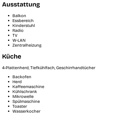
Ausstattung
Balkon
Essbereich
Kinderstuhl
Radio
TV
W-LAN
Zentralheizung
Küche
4-Plattenherd, Tiefkühlfach, Geschirrhandtücher
Backofen
Herd
Kaffeemaschine
Kühlschrank
Mikrowelle
Spülmaschine
Toaster
Wasserkocher