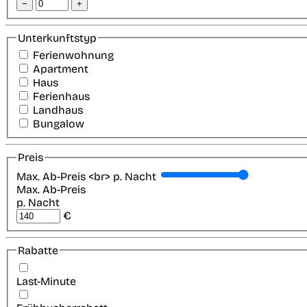
−
+
Unterkunftstyp
Ferienwohnung
Apartment
Haus
Ferienhaus
Landhaus
Bungalow
Preis
Max. Ab-Preis <br> p. Nacht
Max. Ab-Preis
p. Nacht
€
Rabatte
Last-Minute