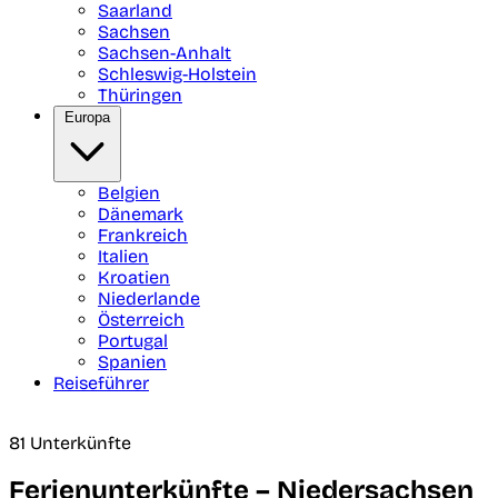
Saarland
Sachsen
Sachsen-Anhalt
Schleswig-Holstein
Thüringen
Europa
Belgien
Dänemark
Frankreich
Italien
Kroatien
Niederlande
Österreich
Portugal
Spanien
Reiseführer
81 Unterkünfte
Ferienunterkünfte – Niedersachsen