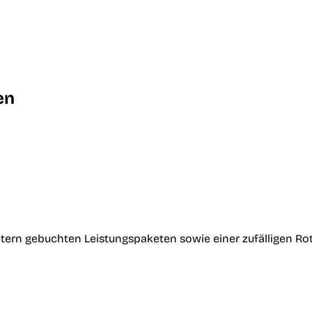
en
tern gebuchten Leistungspaketen sowie einer zufälligen Ro