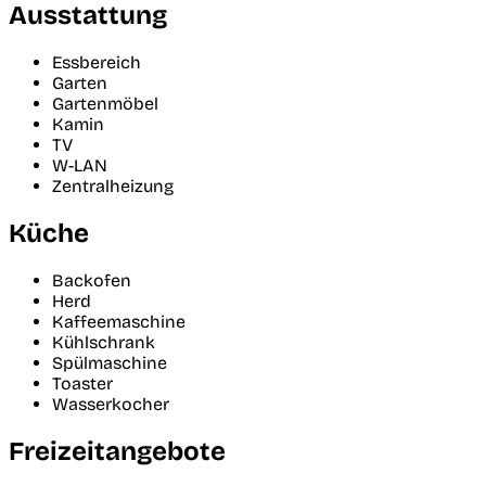
Ausstattung
Essbereich
Garten
Gartenmöbel
Kamin
TV
W-LAN
Zentralheizung
Küche
Backofen
Herd
Kaffeemaschine
Kühlschrank
Spülmaschine
Toaster
Wasserkocher
Freizeitangebote