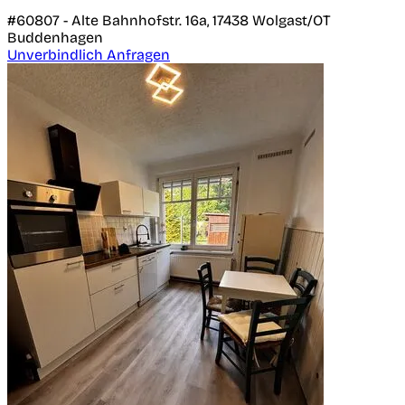
#60807 -
Alte Bahnhofstr. 16a,
17438
Wolgast/OT
Buddenhagen
Unverbindlich Anfragen