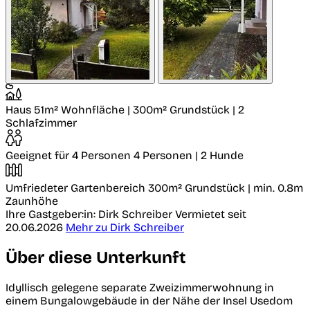
Haus
51m² Wohnfläche | 300m² Grundstück | 2
Schlafzimmer
Geeignet für 4 Personen
4 Personen | 2 Hunde
Umfriedeter Gartenbereich
300m² Grundstück | min. 0.8m
Zaunhöhe
Ihre Gastgeber:in: Dirk Schreiber
Vermietet seit
20.06.2026
Mehr zu Dirk Schreiber
Über diese Unterkunft
Idyllisch gelegene separate Zweizimmerwohnung in
einem Bungalowgebäude in der Nähe der Insel Usedom