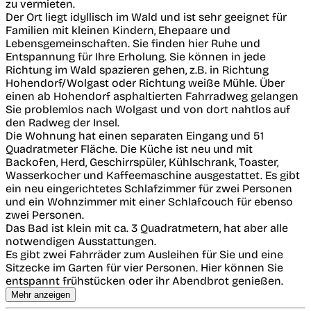
zu vermieten.
Der Ort liegt idyllisch im Wald und ist sehr geeignet für
Familien mit kleinen Kindern, Ehepaare und
Lebensgemeinschaften. Sie finden hier Ruhe und
Entspannung für Ihre Erholung. Sie können in jede
Richtung im Wald spazieren gehen, z.B. in Richtung
Hohendorf/Wolgast oder Richtung weiße Mühle. Über
einen ab Hohendorf asphaltierten Fahrradweg gelangen
Sie problemlos nach Wolgast und von dort nahtlos auf
den Radweg der Insel.
Die Wohnung hat einen separaten Eingang und 51
Quadratmeter Fläche. Die Küche ist neu und mit
Backofen, Herd, Geschirrspüler, Kühlschrank, Toaster,
Wasserkocher und Kaffeemaschine ausgestattet. Es gibt
ein neu eingerichtetes Schlafzimmer für zwei Personen
und ein Wohnzimmer mit einer Schlafcouch für ebenso
zwei Personen.
Das Bad ist klein mit ca. 3 Quadratmetern, hat aber alle
notwendigen Ausstattungen.
Es gibt zwei Fahrräder zum Ausleihen für Sie und eine
Sitzecke im Garten für vier Personen. Hier können Sie
entspannt frühstücken oder ihr Abendbrot genießen.
Mehr anzeigen