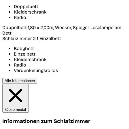
Doppelbett
Kleiderschrank
Radio
Doppelbett 1,80 x 2,00m, Wecker, Spiegel, Leselampe am
Bett
Schlafzimmer 2
1 Einzelbett
Babybett
Einzelbett
Kleiderschrank
Radio
Verdunkelungsrollos
Alle Informationen
Close modal
Informationen zum Schlafzimmer