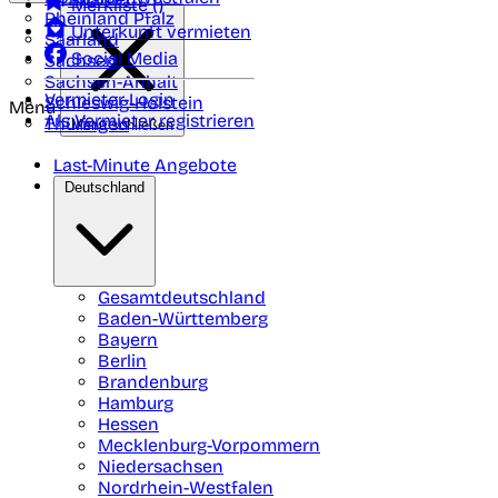
Merkliste (
)
Rheinland Pfalz
Unterkunft vermieten
Saarland
Social Media
Sachsen
Sachsen-Anhalt
Vermieter-Login
Schleswig-Holstein
Menü
Als Vermieter registrieren
Thüringen
Menü schließen
Last-Minute Angebote
Deutschland
Gesamtdeutschland
Baden-Württemberg
Bayern
Berlin
Brandenburg
Hamburg
Hessen
Mecklenburg-Vorpommern
Niedersachsen
Nordrhein-Westfalen