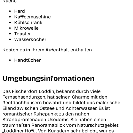
Küche
Herd
Kaffeemaschine
Kühlschrank
Mikrowelle
Toaster
Wasserkocher
Kostenlos in Ihrem Aufenthalt enthalten
Handtücher
Umgebungsinformationen
Das Fischerdorf Loddin, bekannt durch viele
Fernsehsendungen, hat seinen Charme mit den
Reetdachhäusern bewahrt und bildet das malerische
Eiland zwischen Ostsee und Achterwasser. Es ist
romantischer Ruhepunkt zu den nahen
Strandpromenaden Usedoms. Sie haben einen
traumhaften Panoramablick vom Naturschutzgebiet
„Loddiner Höft“. Von Künstlern sehr beliebt, war es