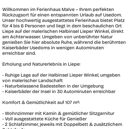
Willkommen im Ferienhaus Malve – Ihrem perfekten
Rückzugsort für einen entspannten Urlaub auf Usedom.
Unser hochwertig ausgestattetes Ferienhaus bietet Platz
für 4 bis 6 Personen und liegt in dem beschaulichen Ort
Liepe auf der malerischen Halbinsel Lieper Winkel, direkt
am Achterwasser. Umgeben von unberührter Natur
genießen Sie hier absolute Ruhe, während die berühmten
Kaiserbäder Usedoms in wenigen Autominuten
erreichbar sind.
Erholung und Naturerlebnis in Liepe:
- Ruhige Lage auf der Halbinsel Lieper Winkel, umgeben
von malerischer Landschaft
- Naturbelassene Badestellen in der Umgebung
- Kaiserbäder der Insel in 30 Autominuten erreichbar
Komfort & Gemütlichkeit auf 107 m²:
- Wohnzimmer mit Kamin & gemütlicher Sitzgarnitur
- Voll ausgestattete Küche für Genießer
- 2 Schlafzimmer, jeweils mit Doppelbett & zusätzlichem