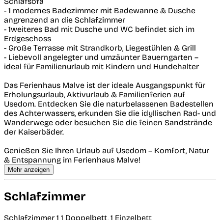
Schlafsofa
- 1 modernes Badezimmer mit Badewanne & Dusche
angrenzend an die Schlafzimmer
- 1weiteres Bad mit Dusche und WC befindet sich im
Erdgeschoss
- Große Terrasse mit Strandkorb, Liegestühlen & Grill
- Liebevoll angelegter und umzäunter Bauerngarten –
ideal für Familienurlaub mit Kindern und Hundehalter
Das Ferienhaus Malve ist der ideale Ausgangspunkt für
Erholungsurlaub, Aktivurlaub & Familienferien auf
Usedom. Entdecken Sie die naturbelassenen Badestellen
des Achterwassers, erkunden Sie die idyllischen Rad- und
Wanderwege oder besuchen Sie die feinen Sandstrände
der Kaiserbäder.
Genießen Sie Ihren Urlaub auf Usedom – Komfort, Natur
& Entspannung im Ferienhaus Malve!
Mehr anzeigen
Schlafzimmer
Schlafzimmer 1
1 Doppelbett, 1 Einzelbett