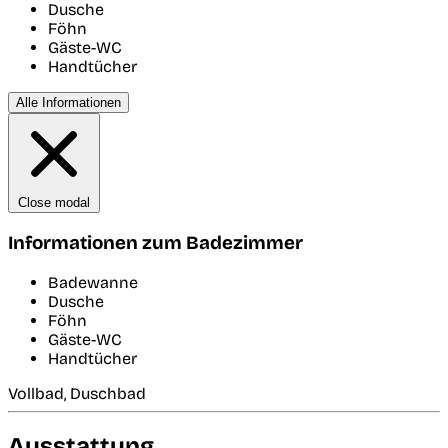
Dusche
Föhn
Gäste-WC
Handtücher
Alle Informationen
Close modal
Informationen zum Badezimmer
Badewanne
Dusche
Föhn
Gäste-WC
Handtücher
Vollbad, Duschbad
Ausstattung