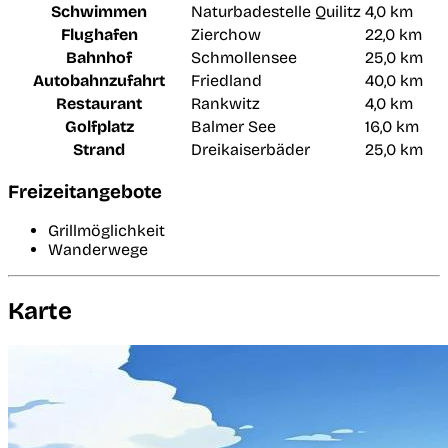
Schwimmen
Naturbadestelle Quilitz
4,0 km
Flughafen
Zierchow
22,0 km
Bahnhof
Schmollensee
25,0 km
Autobahnzufahrt
Friedland
40,0 km
Restaurant
Rankwitz
4,0 km
Golfplatz
Balmer See
16,0 km
Strand
Dreikaiserbäder
25,0 km
Freizeitangebote
Grillmöglichkeit
Wanderwege
Karte