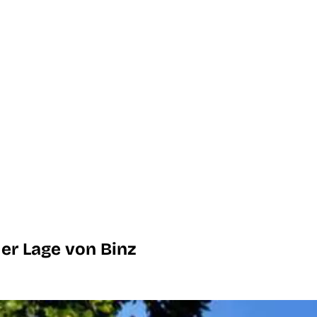
ler Lage von Binz