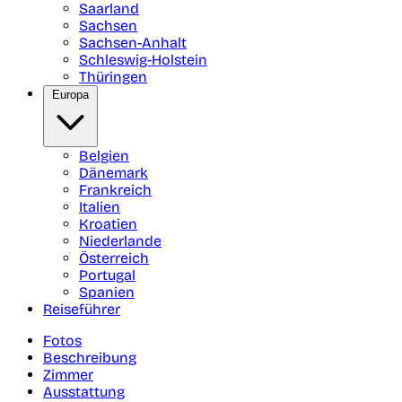
Saarland
Sachsen
Sachsen-Anhalt
Schleswig-Holstein
Thüringen
Europa
Belgien
Dänemark
Frankreich
Italien
Kroatien
Niederlande
Österreich
Portugal
Spanien
Reiseführer
Fotos
Beschreibung
Zimmer
Ausstattung