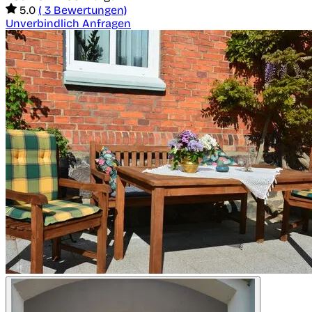
5.0
( 3 Bewertungen)
Unverbindlich Anfragen