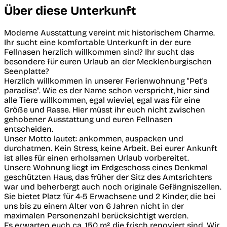
Über diese Unterkunft
Moderne Ausstattung vereint mit historischem Charme.
Ihr sucht eine komfortable Unterkunft in der eure
Fellnasen herzlich willkommen sind? Ihr sucht das
besondere für euren Urlaub an der Mecklenburgischen
Seenplatte?
Herzlich willkommen in unserer Ferienwohnung "Pet's
paradise". Wie es der Name schon verspricht, hier sind
alle Tiere willkommen, egal wieviel, egal was für eine
Größe und Rasse. Hier müsst ihr euch nicht zwischen
gehobener Ausstattung und euren Fellnasen
entscheiden.
Unser Motto lautet: ankommen, auspacken und
durchatmen. Kein Stress, keine Arbeit. Bei eurer Ankunft
ist alles für einen erholsamen Urlaub vorbereitet.
Unsere Wohnung liegt im Erdgeschoss eines Denkmal
geschützten Haus, das früher der Sitz des Amtsrichters
war und beherbergt auch noch originale Gefängniszellen.
Sie bietet Platz für 4-5 Erwachsene und 2 Kinder, die bei
uns bis zu einem Alter von 6 Jahren nicht in der
maximalen Personenzahl berücksichtigt werden.
Es erwarten euch ca. 150 m², die frisch renoviert sind. Wir