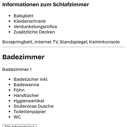
Informationen zum Schlafzimmer
Babybett
Kleiderschrank
Verdunkelungsrollos
Zusätzliche Decken
Boxspringbett, Internet TV, Standspiegel, Kaminkonsole
Badezimmer
Badezimmer 1
Badetücher inkl.
Badewanne
Föhn
Handtücher
Hygieneartikel
Stufenlose Dusche
Toilettenpapier
WC