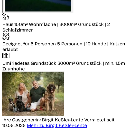
Haus
150m² Wohnfläche | 3000m² Grundstück | 2
Schlafzimmer
Geeignet für 5 Personen
5 Personen | 10 Hunde | Katzen
erlaubt
Umfriedetes Grundstück
3000m² Grundstück | min. 1.5m
Zaunhöhe
Ihre Gastgeber:in: Birgit Keßler-Lente
Vermietet seit
10.06.2026
Mehr zu Birgit Keßler-Lente