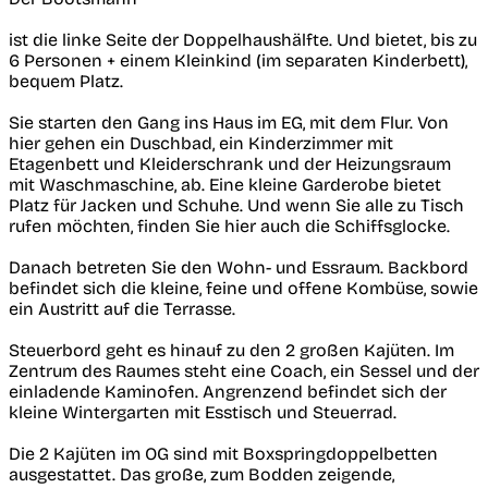
ist die linke Seite der Doppelhaushälfte. Und bietet, bis zu
6 Personen + einem Kleinkind (im separaten Kinderbett),
bequem Platz.
Sie starten den Gang ins Haus im EG, mit dem Flur. Von
hier gehen ein Duschbad, ein Kinderzimmer mit
Etagenbett und Kleiderschrank und der Heizungsraum
mit Waschmaschine, ab. Eine kleine Garderobe bietet
Platz für Jacken und Schuhe. Und wenn Sie alle zu Tisch
rufen möchten, finden Sie hier auch die Schiffsglocke.
Danach betreten Sie den Wohn- und Essraum. Backbord
befindet sich die kleine, feine und offene Kombüse, sowie
ein Austritt auf die Terrasse.
Steuerbord geht es hinauf zu den 2 großen Kajüten. Im
Zentrum des Raumes steht eine Coach, ein Sessel und der
einladende Kaminofen. Angrenzend befindet sich der
kleine Wintergarten mit Esstisch und Steuerrad.
Die 2 Kajüten im OG sind mit Boxspringdoppelbetten
ausgestattet. Das große, zum Bodden zeigende,