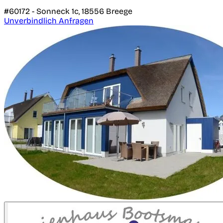
#60172 -
Sonneck 1c,
18556
Breege
Unverbindlich Anfragen