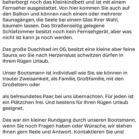
beherbergt noch das Kleinkindbett und ist mit einem
Fernseher ausgestattet. Von hier kommen Sie auch auf
den Balkon und können nach einem oder mehrerer
Saunagängen, die Seele bei einem Glas Ihrer Wahl,
baumeln lassen. Das Straßenseitig gelegene
Schlafzimmer besitzt noch kein Fernsehgerät, aber was
nicht ist kann ja noch werden.
Das große Duschbad im OG, besitzt eine kleine aber feine
Sauna, wo Sie nach Herzenslust schwitzen dürfen in
Ihrem Rügen Urlaub.
Unser Bootsmann ist individuell wie Sie, sie können in
trauter Zweisamkeit, als Familie, Großfamilie, mit den
Großeltern oder
als befreundetes Paar, bei uns übernachten. Für jeden ist
ein Plätzchen frei. Und bestens für Ihren Rügen Urlaub
geeignet.
Das war ein kleiner Rundgang durch unseren Bootsmann,
wenn Sie noch Fragen haben oder Wünsche, wir stehen
Ihnen gern Rede und Antwort. Kontaktieren Sie uns!