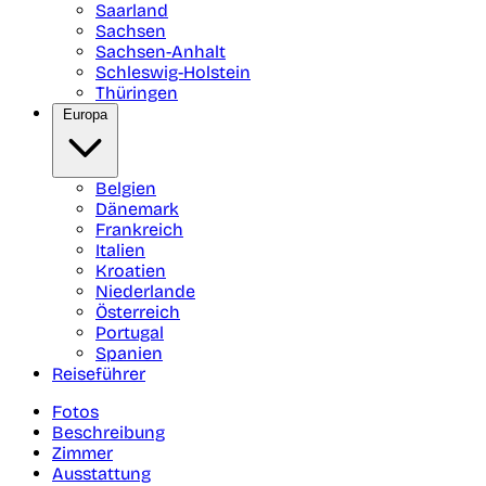
Saarland
Sachsen
Sachsen-Anhalt
Schleswig-Holstein
Thüringen
Europa
Belgien
Dänemark
Frankreich
Italien
Kroatien
Niederlande
Österreich
Portugal
Spanien
Reiseführer
Fotos
Beschreibung
Zimmer
Ausstattung