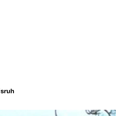
isruh