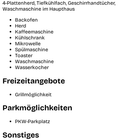
4-Plattenherd, Tiefkühlfach, Geschirrhandtücher,
Waschmaschine im Haupthaus
Backofen
Herd
Kaffeemaschine
Kühlschrank
Mikrowelle
Spülmaschine
Toaster
Waschmaschine
Wasserkocher
Freizeitangebote
Grillmöglichkeit
Parkmöglichkeiten
PKW-Parkplatz
Sonstiges