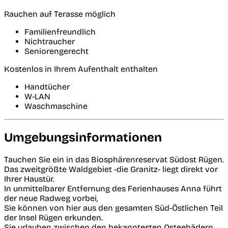
Rauchen auf Terasse möglich
Familienfreundlich
Nichtraucher
Seniorengerecht
Kostenlos in Ihrem Aufenthalt enthalten
Handtücher
W-LAN
Waschmaschine
Umgebungsinformationen
Tauchen Sie ein in das Biosphärenreservat Südost Rügen.
Das zweitgrößte Waldgebiet -die Granitz- liegt direkt vor
Ihrer Haustür.
In unmittelbarer Entfernung des Ferienhauses Anna führt
der neue Radweg vorbei,
Sie können von hier aus den gesamten Süd-Östlichen Teil
der Insel Rügen erkunden.
Sie urlauben zwischen den bekanntesten Osteebädern