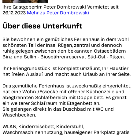
Ihre Gastgeber:in: Peter Dombrowski
Vermietet seit
26.12.2023
Mehr zu Peter Dombrowski
Über diese Unterkunft
Sie bewohnen ein gemütliches Ferienhaus in dem wohl
schönsten Teil der Insel Rügen, zentral und dennoch
ruhig gelegen zwischen den bekannten Ostseebädern
Binz und Sellin - Biospährenreservat Süd-Ost - Rügen.
Ihr Feriengrundstück ist komplett umzäunt, Ihr Haustier
hat freien Auslauf und macht auch Urlaub an Ihrer Seite.
Das gemütliche Ferienhaus ist zweckmäßig eingerichtet,
hat eine Wohn-/Essecke mit offener Küchenzeile und
abegtrennten Schlafbereich mit Doppelbett. Es grenzt
ein weiterer Schlafraum mit Etagenbett an.
Sie gelangen direkt in das Duschbad mit WC und
Waschbecken.
WLAN, Kinderreisebett, Kinderstuhl,
Waschmaschinennutzung, hauseigener Parkplatz gratis