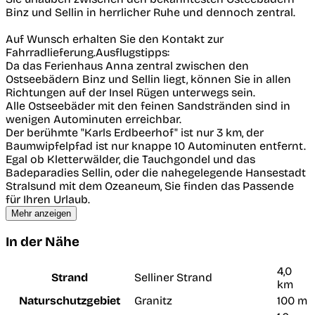
Binz und Sellin in herrlicher Ruhe und dennoch zentral.
Auf Wunsch erhalten Sie den Kontakt zur
Fahrradlieferung.Ausflugstipps:
Da das Ferienhaus Anna zentral zwischen den
Ostseebädern Binz und Sellin liegt, können Sie in allen
Richtungen auf der Insel Rügen unterwegs sein.
Alle Ostseebäder mit den feinen Sandstränden sind in
wenigen Autominuten erreichbar.
Der berühmte "Karls Erdbeerhof" ist nur 3 km, der
Baumwipfelpfad ist nur knappe 10 Autominuten entfernt.
Egal ob Kletterwälder, die Tauchgondel und das
Badeparadies Sellin, oder die nahegelegende Hansestadt
Stralsund mit dem Ozeaneum, Sie finden das Passende
für Ihren Urlaub.
Mehr anzeigen
In der Nähe
4,0
Strand
Selliner Strand
km
Naturschutzgebiet
Granitz
100 m