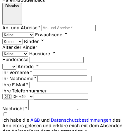
Hafen/Boddenblick
Dismiss
An- und Abreise *
Erwachsene
Kinder
Alter der Kinder
Haustiere
Hunderasse
Anrede
Ihr Vorname *
Ihr Nachname *
Ihre E-Mail *
Ihre Telefonnummer
Nachricht *
Ich habe die
AGB
und
Datenschutzbestimmungen
des
Anbieters gelesen und erkläre mich mit dem Absenden