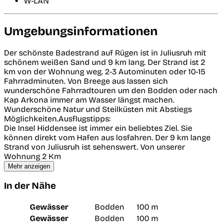
W-LAN
Umgebungsinformationen
Der schönste Badestrand auf Rügen ist in Juliusruh mit
schönem weißen Sand und 9 km lang. Der Strand ist 2
km von der Wohnung weg. 2-3 Autominuten oder 10-15
Fahrradminuten. Von Breege aus lassen sich
wunderschöne Fahrradtouren um den Bodden oder nach
Kap Arkona immer am Wasser längst machen.
Wunderschöne Natur und Steilküsten mit Abstiegs
Möglichkeiten.Ausflugstipps:
Die Insel Hiddensee ist immer ein beliebtes Ziel. Sie
können direkt vom Hafen aus losfahren. Der 9 km lange
Strand von Juliusruh ist sehenswert. Von unserer
Wohnung 2 Km
Mehr anzeigen
In der Nähe
Gewässer
Bodden
100 m
Gewässer
Bodden
100 m