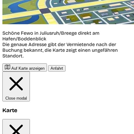
Schöne Fewo in Juliusruh/Breege direkt am
Hafen/Boddenblick
Die genaue Adresse gibt der Vermietende nach der
Buchung bekannt, die Karte zeigt einen ungefähren
Standort.
Auf Karte anzeigen
Anfahrt
Close modal
Karte