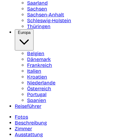
Saarland
Sachsen
Sachsen-Anhalt
Schleswig-Holstein
Thüringen
Europa
Belgien
Dänemark
Frankreich
Italien
Kroatien
Niederlande
Österreich
Portugal
Spanien
Reiseführer
Fotos
Beschreibung
Zimmer
Ausstattung