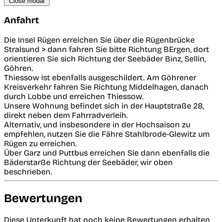
Close modal
Anfahrt
Die Insel Rügen erreichen Sie über die Rügenbrücke
Stralsund > dann fahren Sie bitte Richtung BErgen, dort
orientieren Sie sich Richtung der Seebäder Binz, Sellin,
Göhren.
Thiessow ist ebenfalls ausgeschildert. Am Göhrener
Kreisverkehr fahren Sie Richtung Middelhagen, danach
durch Lobbe und erreichen Thiessow.
Unsere Wohnung befindet sich in der Hauptstraße 28,
direkt neben dem Fahrradverleih.
Alternativ, und insbesondere in der Hochsaison zu
empfehlen, nutzen Sie die Fähre Stahlbrode-Glewitz um
Rügen zu erreichen.
Über Garz und Puttbus erreichen Sie dann ebenfalls die
Bäderstarße Richtung der Seebäder, wir oben
beschrieben.
Bewertungen
Diese Unterkunft hat noch keine Bewertungen erhalten