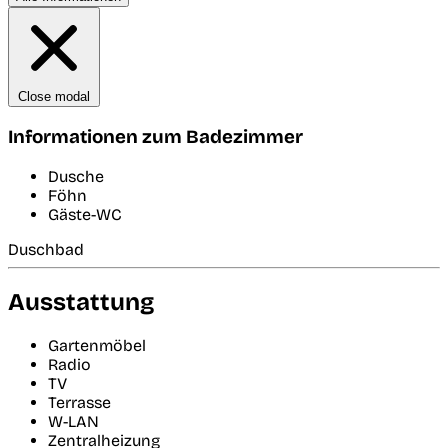
Close modal
Informationen zum Badezimmer
Dusche
Föhn
Gäste-WC
Duschbad
Ausstattung
Gartenmöbel
Radio
TV
Terrasse
W-LAN
Zentralheizung