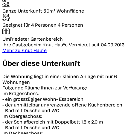
Ganze Unterkunft
50m² Wohnfläche
Geeignet für 4 Personen
4 Personen
Umfriedeter Gartenbereich
Ihre Gastgeber:in: Knut Haufe
Vermietet seit 04.09.2016
Mehr zu Knut Haufe
Über diese Unterkunft
Die Wohnung liegt in einer kleinen Anlage mit nur 6
Wohnungen
Folgende Räume Ihnen zur Verfügung:
Im Erdgeschoss:
- ein grosszügiger Wohn- Essbereich
- der unmittelbar angrenzende offene Küchenbereich
- Bad mit Dusche und WC
Im Obergeschoss:
- der Schlafbereich mit Doppelbett 1,8 x 2,0 m
- Bad mit Dusche und WC
Im Dachgeschoss: