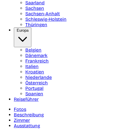
Saarland
Sachsen
Sachsen-Anhalt
Schleswig-Holstein
Thüringen
Europa
Belgien
Dänemark
Frankreich
Italien
Kroatien
Niederlande
Österreich
Portugal
Spanien
Reiseführer
Fotos
Beschreibung
Zimmer
Ausstattung