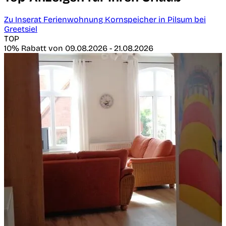
Zu Inserat Ferienwohnung Kornspeicher in Pilsum bei
Greetsiel
TOP
10% Rabatt von 09.08.2026 - 21.08.2026