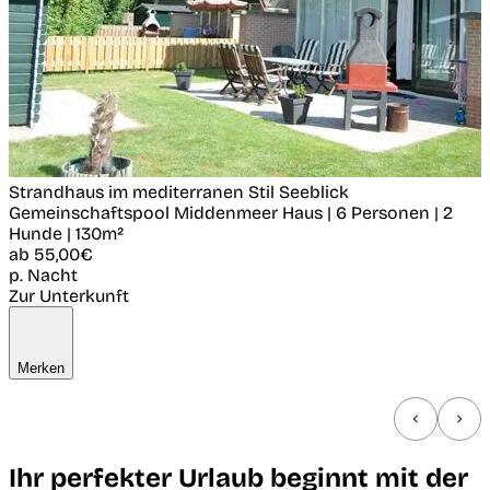
Strandhaus im mediterranen Stil Seeblick
Gemeinschaftspool
Middenmeer
Haus | 6 Personen | 2
Hunde | 130m²
ab
55,00€
p. Nacht
Zur Unterkunft
Merken
Ihr perfekter Urlaub beginnt mit der