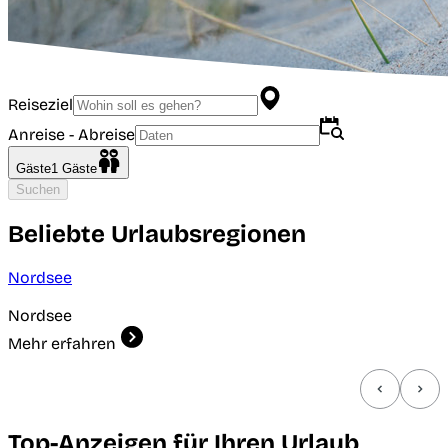
Reiseziel
Anreise - Abreise
Gäste
1
Gäste
Suchen
Beliebte Urlaubsregionen
Nordsee
Nordsee
Mehr erfahren
Top-Anzeigen für Ihren Urlaub