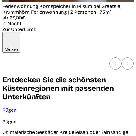
Ferienwohnung Kornspeicher in Pilsum bei Greetsiel
Krummhörn
Ferienwohnung | 2 Personen | 75m²
ab
63,00€
p. Nacht
Zur Unterkunft
Merken
Entdecken Sie die schönsten
Küstenregionen mit passenden
Unterkünften
Rügen
Rügen
Ob malerische Seebäder, Kreidefelsen oder feinsandige