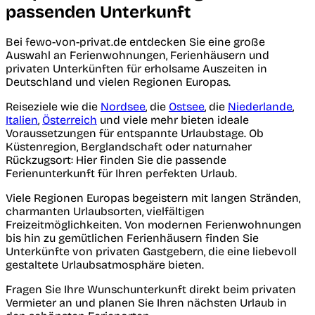
passenden Unterkunft
Bei fewo-von-privat.de entdecken Sie eine große
Auswahl an Ferienwohnungen, Ferienhäusern und
privaten Unterkünften für erholsame Auszeiten in
Deutschland und vielen Regionen Europas.
Reiseziele wie die
Nordsee
, die
Ostsee
, die
Niederlande
,
Italien
,
Österreich
und viele mehr bieten ideale
Voraussetzungen für entspannte Urlaubstage. Ob
Küstenregion, Berglandschaft oder naturnaher
Rückzugsort: Hier finden Sie die passende
Ferienunterkunft für Ihren perfekten Urlaub.
Viele Regionen Europas begeistern mit langen Stränden,
charmanten Urlaubsorten, vielfältigen
Freizeitmöglichkeiten. Von modernen Ferienwohnungen
bis hin zu gemütlichen Ferienhäusern finden Sie
Unterkünfte von privaten Gastgebern, die eine liebevoll
gestaltete Urlaubsatmosphäre bieten.
Fragen Sie Ihre Wunschunterkunft direkt beim privaten
Vermieter an und planen Sie Ihren nächsten Urlaub in