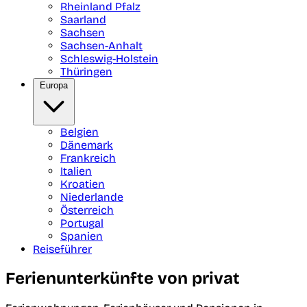
Rheinland Pfalz
Saarland
Sachsen
Sachsen-Anhalt
Schleswig-Holstein
Thüringen
Europa
Belgien
Dänemark
Frankreich
Italien
Kroatien
Niederlande
Österreich
Portugal
Spanien
Reiseführer
Ferienunterkünfte von privat