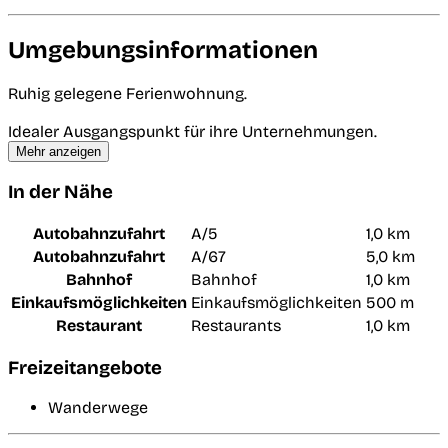
Umgebungsinformationen
Ruhig gelegene Ferienwohnung.
Idealer Ausgangspunkt für ihre Unternehmungen.
Mehr anzeigen
In der Nähe
Autobahnzufahrt
A/5
1,0 km
Autobahnzufahrt
A/67
5,0 km
Bahnhof
Bahnhof
1,0 km
Einkaufsmöglichkeiten
Einkaufsmöglichkeiten
500 m
Restaurant
Restaurants
1,0 km
Freizeitangebote
Wanderwege