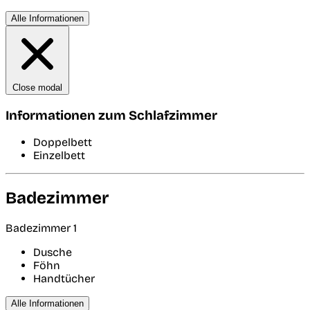
Alle Informationen
Close modal
Informationen zum Schlafzimmer
Doppelbett
Einzelbett
Badezimmer
Badezimmer 1
Dusche
Föhn
Handtücher
Alle Informationen