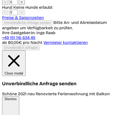
−
+
Hund
Keine Hunde erlaubt
−
+
Preise & Saisonzeiten
Bitte An- und Abreisedatum
Unverbindliche Anfrage senden
angeben um Verfügbarkeit zu prüfen.
Ihre Gastgeber:in: inge Raab
+49 151 116 634 45
ab 80,00€
pro Nacht
Vermieter kontaktieren
Unverbindlich anfragen
Close modal
Unverbindliche Anfrage senden
Schöne 2021 neu Renovierte Ferienwohnung mit Balkon
Dismiss