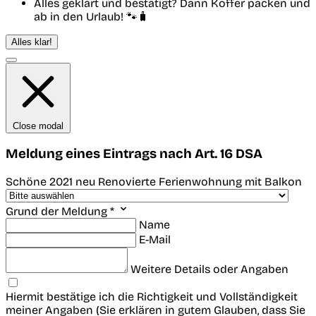
Alles geklärt und bestätigt? Dann Koffer packen und
ab in den Urlaub! 🐾🧳
Alles klar!
Close modal
Meldung eines Eintrags nach Art. 16 DSA
Schöne 2021 neu Renovierte Ferienwohnung mit Balkon
Grund der Meldung *
Name
E-Mail
Weitere Details oder Angaben
Hiermit bestätige ich die Richtigkeit und Vollständigkeit
meiner Angaben (Sie erklären in gutem Glauben, dass Sie