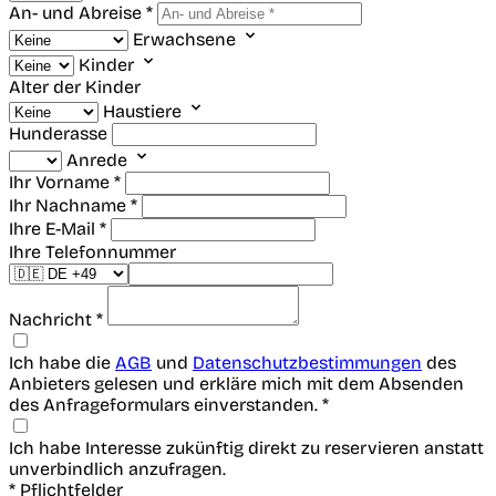
An- und Abreise *
Erwachsene
Kinder
Alter der Kinder
Haustiere
Hunderasse
Anrede
Ihr Vorname *
Ihr Nachname *
Ihre E-Mail *
Ihre Telefonnummer
Nachricht *
Ich habe die
AGB
und
Datenschutzbestimmungen
des
Anbieters gelesen und erkläre mich mit dem Absenden
des Anfrageformulars einverstanden. *
Ich habe Interesse zukünftig direkt zu reservieren anstatt
unverbindlich anzufragen.
* Pflichtfelder