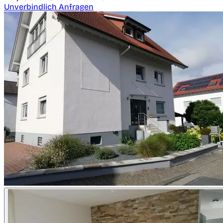
Unverbindlich Anfragen