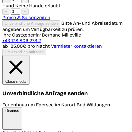
Hund
Keine Hunde erlaubt
−
+
Preise & Saisonzeiten
Bitte An- und Abreisedatum
Unverbindliche Anfrage senden
angeben um Verfügbarkeit zu prüfen.
Ihre Gastgeber:in: Berhane Milleville
+49 178 806 273 2
ab 125,00€
pro Nacht
Vermieter kontaktieren
Unverbindlich anfragen
Close modal
Unverbindliche Anfrage senden
Ferienhaus am Edersee im Kurort Bad Wildungen
Dismiss