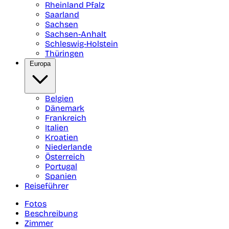
Rheinland Pfalz
Saarland
Sachsen
Sachsen-Anhalt
Schleswig-Holstein
Thüringen
Europa
Belgien
Dänemark
Frankreich
Italien
Kroatien
Niederlande
Österreich
Portugal
Spanien
Reiseführer
Fotos
Beschreibung
Zimmer