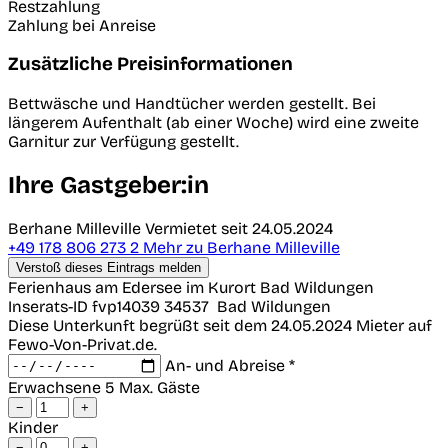
Restzahlung
Zahlung bei Anreise
Zusätzliche Preisinformationen
Bettwäsche und Handtücher werden gestellt. Bei
längerem Aufenthalt (ab einer Woche) wird eine zweite
Garnitur zur Verfügung gestellt.
Ihre Gastgeber:in
Berhane Milleville
Vermietet seit 24.05.2024
+49 178 806 273 2
Mehr zu Berhane Milleville
Verstoß dieses Eintrags melden
Ferienhaus am Edersee im Kurort Bad Wildungen
Inserats-ID fvp14039
34537
Bad Wildungen
Diese Unterkunft begrüßt seit dem 24.05.2024 Mieter auf
Fewo-Von-Privat.de.
An- und Abreise *
Erwachsene
5 Max. Gäste
−
+
Kinder
−
+