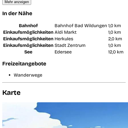
Mehr anzeigen
In der Nähe
Bahnhof
Bahnhof Bad Wildungen
1,0 km
Einkaufsmöglichkeiten
Aldi Markt
1,0 km
Einkaufsmöglichkeiten
Herkules
2,0 km
Einkaufsmöglichkeiten
Stadt Zentrum
1,0 km
See
Edersee
12,0 km
Freizeitangebote
Wanderwege
Karte