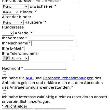
An- und Abreise *
Erwachsene
Kinder
Alter der Kinder
Haustiere
Hunderasse
Anrede
Ihr Vorname *
Ihr Nachname *
Ihre E-Mail *
Ihre Telefonnummer
Nachricht *
Ich habe die
AGB
und
Datenschutzbestimmungen
des
Anbieters gelesen und erkläre mich mit dem Absenden
des Anfrageformulars einverstanden. *
Ich habe Interesse zukünftig direkt zu reservieren anstatt
unverbindlich anzufragen.
* Pflichtfelder