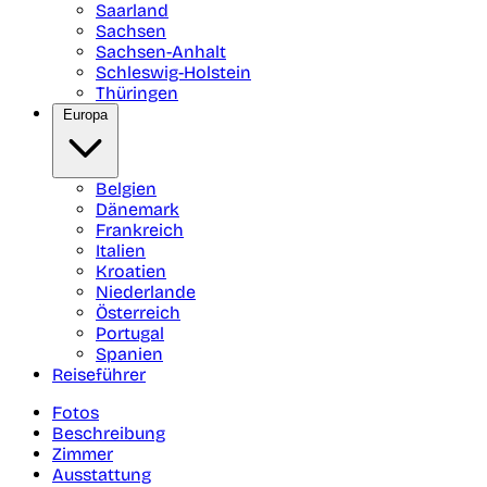
Saarland
Sachsen
Sachsen-Anhalt
Schleswig-Holstein
Thüringen
Europa
Belgien
Dänemark
Frankreich
Italien
Kroatien
Niederlande
Österreich
Portugal
Spanien
Reiseführer
Fotos
Beschreibung
Zimmer
Ausstattung