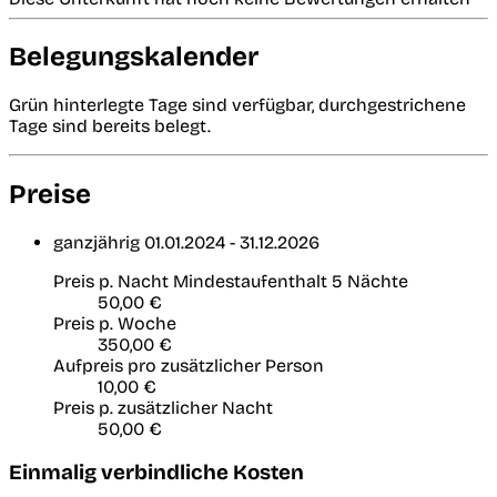
Belegungskalender
Grün hinterlegte Tage sind verfügbar, durchgestrichene
Tage sind bereits belegt.
Preise
ganzjährig
01.01.2024 - 31.12.2026
Preis p. Nacht
Mindestaufenthalt 5 Nächte
50,00 €
Preis p. Woche
350,00 €
Aufpreis pro zusätzlicher Person
10,00 €
Preis p. zusätzlicher Nacht
50,00 €
Einmalig verbindliche Kosten