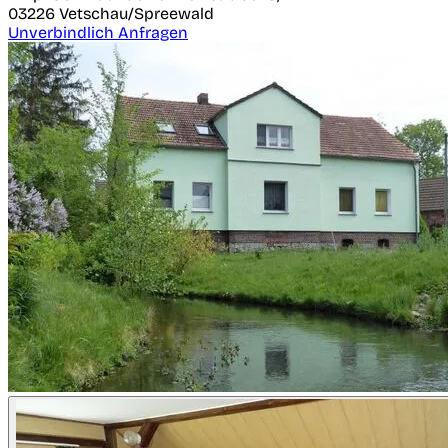
03226
Vetschau/Spreewald
Unverbindlich Anfragen