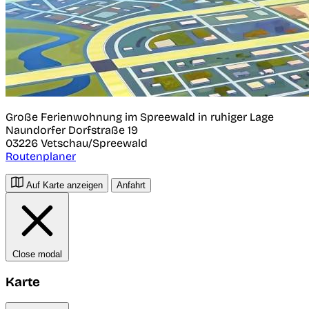
Große Ferienwohnung im Spreewald in ruhiger Lage
Naundorfer Dorfstraße 19
03226
Vetschau/Spreewald
Routenplaner
Auf Karte anzeigen
Anfahrt
Close modal
Karte