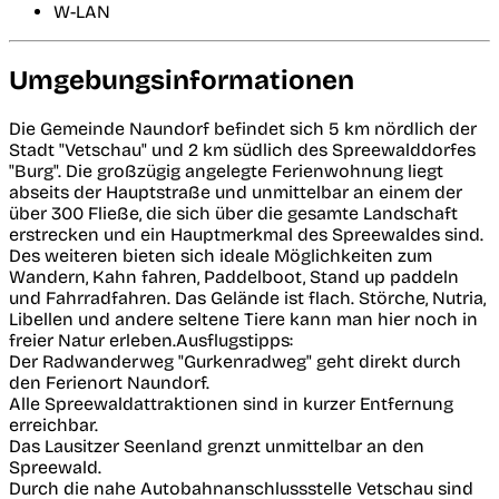
W-LAN
Umgebungsinformationen
Die Gemeinde Naundorf befindet sich 5 km nördlich der
Stadt "Vetschau" und 2 km südlich des Spreewalddorfes
"Burg". Die großzügig angelegte Ferienwohnung liegt
abseits der Hauptstraße und unmittelbar an einem der
über 300 Fließe, die sich über die gesamte Landschaft
erstrecken und ein Hauptmerkmal des Spreewaldes sind.
Des weiteren bieten sich ideale Möglichkeiten zum
Wandern, Kahn fahren, Paddelboot, Stand up paddeln
und Fahrradfahren. Das Gelände ist flach. Störche, Nutria,
Libellen und andere seltene Tiere kann man hier noch in
freier Natur erleben.Ausflugstipps:
Der Radwanderweg "Gurkenradweg" geht direkt durch
den Ferienort Naundorf.
Alle Spreewaldattraktionen sind in kurzer Entfernung
erreichbar.
Das Lausitzer Seenland grenzt unmittelbar an den
Spreewald.
Durch die nahe Autobahnanschlussstelle Vetschau sind