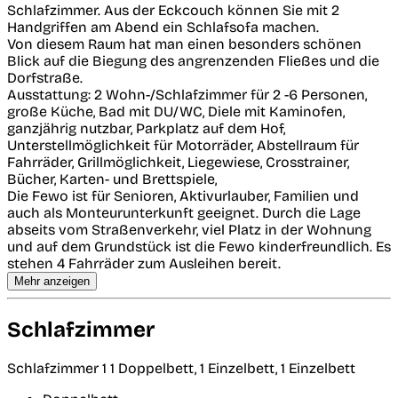
Schlafzimmer. Aus der Eckcouch können Sie mit 2
Handgriffen am Abend ein Schlafsofa machen.
Von diesem Raum hat man einen besonders schönen
Blick auf die Biegung des angrenzenden Fließes und die
Dorfstraße.
Ausstattung: 2 Wohn-/Schlafzimmer für 2 -6 Personen,
große Küche, Bad mit DU/WC, Diele mit Kaminofen,
ganzjährig nutzbar, Parkplatz auf dem Hof,
Unterstellmöglichkeit für Motorräder, Abstellraum für
Fahrräder, Grillmöglichkeit, Liegewiese, Crosstrainer,
Bücher, Karten- und Brettspiele,
Die Fewo ist für Senioren, Aktivurlauber, Familien und
auch als Monteurunterkunft geeignet. Durch die Lage
abseits vom Straßenverkehr, viel Platz in der Wohnung
und auf dem Grundstück ist die Fewo kinderfreundlich. Es
stehen 4 Fahrräder zum Ausleihen bereit.
Mehr anzeigen
Schlafzimmer
Schlafzimmer 1
1 Doppelbett, 1 Einzelbett, 1 Einzelbett