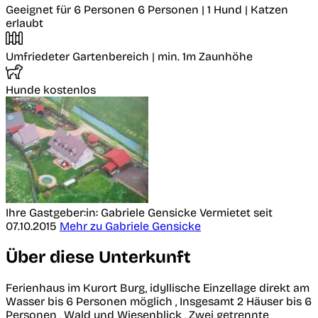
Geeignet für 6 Personen
6 Personen | 1 Hund | Katzen
erlaubt
Umfriedeter Gartenbereich
| min. 1m Zaunhöhe
Hunde kostenlos
Ihre Gastgeber:in: Gabriele Gensicke
Vermietet seit
07.10.2015
Mehr zu Gabriele Gensicke
Über diese Unterkunft
Ferienhaus im Kurort Burg, idyllische Einzellage direkt am
Wasser bis 6 Personen möglich , Insgesamt 2 Häuser bis 6
Personen , Wald und Wiesenblick , Zwei getrennte