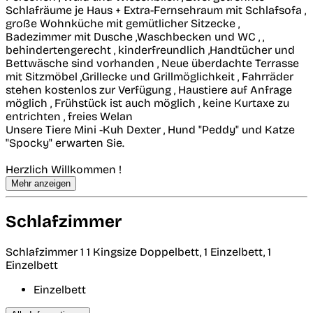
Schlafräume je Haus + Extra-Fernsehraum mit Schlafsofa ,
große Wohnküche mit gemütlicher Sitzecke ,
Badezimmer mit Dusche ,Waschbecken und WC , ,
behindertengerecht , kinderfreundlich ,Handtücher und
Bettwäsche sind vorhanden , Neue überdachte Terrasse
mit Sitzmöbel ,Grillecke und Grillmöglichkeit , Fahrräder
stehen kostenlos zur Verfügung , Haustiere auf Anfrage
möglich , Frühstück ist auch möglich , keine Kurtaxe zu
entrichten , freies Welan
Unsere Tiere Mini -Kuh Dexter , Hund "Peddy" und Katze
"Spocky" erwarten Sie.
Herzlich Willkommen !
Mehr anzeigen
Schlafzimmer
Schlafzimmer 1
1 Kingsize Doppelbett, 1 Einzelbett, 1
Einzelbett
Einzelbett