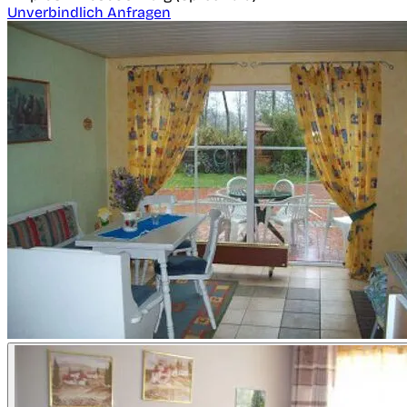
Unverbindlich Anfragen