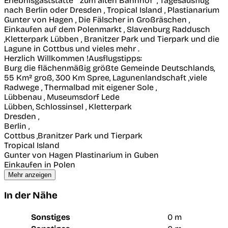
Erlebnisgaststätte " zum alten Bahnhof ", Tagesausflug
nach Berlin oder Dresden , Tropical Island , Plastianarium
Gunter von Hagen , Die Fälscher in Großräschen ,
Einkaufen auf dem Polenmarkt , Slavenburg Raddusch
,Kletterpark Lübben , Branitzer Park und Tierpark und die
Lagune in Cottbus und vieles mehr .
Herzlich Willkommen !Ausflugstipps:
Burg die flächenmäßig größte Gemeinde Deutschlands,
55 Km² groß, 300 Km Spree, Lagunenlandschaft ,viele
Radwege , Thermalbad mit eigener Sole ,
Lübbenau , Museumsdorf Lede
Lübben, Schlossinsel , Kletterpark
Dresden ,
Berlin ,
Cottbus ,Branitzer Park und Tierpark
Tropical Island
Gunter von Hagen Plastinarium in Guben
Einkaufen in Polen
Mehr anzeigen
In der Nähe
Sonstiges
0 m