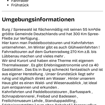
Fahrräder
Frühstück
Umgebungsinformationen
Burg / Spreewald ist flächenmäßig mit seinen 55 km²die
größte Gemeinde Deutschlands und hat 300 Km Spree-
Fließe zur Verfügung .
Hier kann man Paddelbootstouren und Kahnfahrten
unternehmen , Im Winter gibt es auch Glühweinfahrten !
Fahrradtouren auf dem Gurkenradweg 270 Km z.B. bis
Lübbenau machen und vieles mehr .
Wir sind Kurort und haben eine Therme mit eigenem
Thermalwasser . Es gibt Erlebnisgastronomie und ca 40
Gaststätten . Das Eis in Burg schmeckt fantastisch und ist
aus eigener Herstellung . Unser Grundstück liegt sehr
ruhig und idyllisch direkt am Wasser . Hinter unserem
Haus gibt es einen Wald- und Wiesenausblick , ist ideal
zum entspannen und erkunden .
Kahnfahrten und Paddelbootstouren , Barfusspark ,
Schnapsbrennerei , Freibad und Badeseen ,
Freilichtmuseum Lehde , Standuppaddling ,