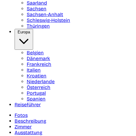
Saarland
Sachsen
Sachsen-Anhalt
Schleswig-Holstein
Thüringen
Europa
Belgien
Dänemark
Frankreich
Italien
Kroatien
Niederlande
Österreich
Portugal
Spanien
Reiseführer
Fotos
Beschreibung
Zimmer
Ausstattung