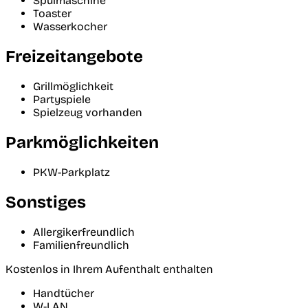
Spülmaschine
Toaster
Wasserkocher
Freizeitangebote
Grillmöglichkeit
Partyspiele
Spielzeug vorhanden
Parkmöglichkeiten
PKW-Parkplatz
Sonstiges
Allergikerfreundlich
Familienfreundlich
Kostenlos in Ihrem Aufenthalt enthalten
Handtücher
W-LAN