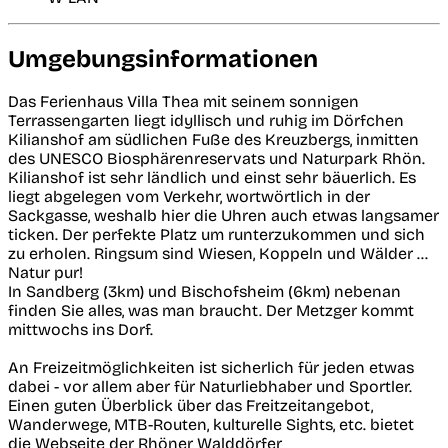
Umgebungsinformationen
Das Ferienhaus Villa Thea mit seinem sonnigen
Terrassengarten liegt idyllisch und ruhig im Dörfchen
Kilianshof am südlichen Fuße des Kreuzbergs, inmitten
des UNESCO Biosphärenreservats und Naturpark Rhön.
Kilianshof ist sehr ländlich und einst sehr bäuerlich. Es
liegt abgelegen vom Verkehr, wortwörtlich in der
Sackgasse, weshalb hier die Uhren auch etwas langsamer
ticken. Der perfekte Platz um runterzukommen und sich
zu erholen. Ringsum sind Wiesen, Koppeln und Wälder ...
Natur pur!
In Sandberg (3km) und Bischofsheim (6km) nebenan
finden Sie alles, was man braucht. Der Metzger kommt
mittwochs ins Dorf.
An Freizeitmöglichkeiten ist sicherlich für jeden etwas
dabei - vor allem aber für Naturliebhaber und Sportler.
Einen guten Überblick über das Freitzeitangebot,
Wanderwege, MTB-Routen, kulturelle Sights, etc. bietet
die Webseite der Rhöner Walddörfer