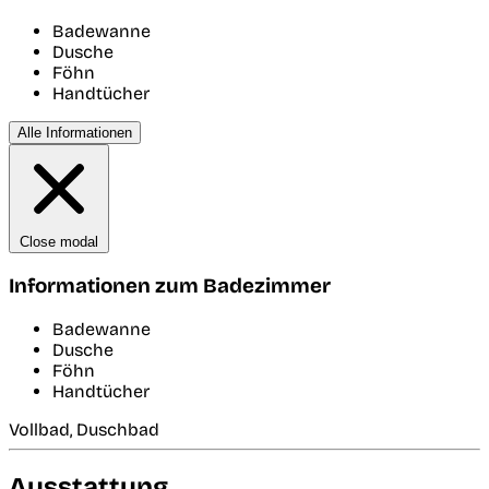
Badewanne
Dusche
Föhn
Handtücher
Alle Informationen
Close modal
Informationen zum Badezimmer
Badewanne
Dusche
Föhn
Handtücher
Vollbad, Duschbad
Ausstattung