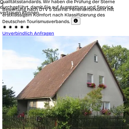
Qualitätsstandards. Wir haben die Prüfung der Sterne
|
durchgeführt, damit Sie auf Ausstattung und Service
Bewertung nach DTV
5 Sterne: Ferienunterkunft mit
vertrauen können.
erstklassigem Komfort nach Klassifizierung des
Deutschen Tourismusverbands.
Unverbindlich Anfragen