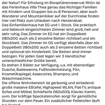
der Natur? Für Erholung im Biosphärenreservat Rhön ist
das Ferienhaus Villa Thea genau das Richtige! Familien
mit Kindern und Gruppen bis zu 8 Personen, aber auch
Wanderer und Mountainbiker auf der Durchreise finden
hier viel Platz zum Urlauben nach Herzenslust.
Das Einfamilienhaus hat EG und 1. Stock. Die praktisch
und liebevoll eingerichteten Zimmer sind groß, hell und
sehr ruhig. Das Zimmer im EG hat ein Doppelbett
(180x200; auch als 2 einzelne Betten richtbar) und ein
Stockbett. Das Zimmer im OG verfügt ebenfalls über ein
Doppelbett (180x200; auch als 2 einzelne Betten richtbar)
und optional ein Kinderbett. Die Betten sind immer
bezogen. Für jeden Gast legen wir 3 Handtücher
unterschiedlicher Größe bereit.
Es stehen 2 Bäder zur Verfügung, u.a. mit ebenerdiger
Dusche, Badewanne, Fußbodenheizung, Fön,
Kosmetikspiegel, Assecoires, Shampoo, und
Waschmaschine.
Die offene Wohnbereich ist geräumig und einladend:
große massive Eßtafel, Highspeed WLAN, Flat-TV, antique
Sofas und Möbel, Schlafsofa (160x200), Klavier, Kamin,
uvm. Der kräftige Specksteinofen sorgt für gemütliche
Stunden vor dem Feuer. Ein zusätzlicher Pelletofen läuft