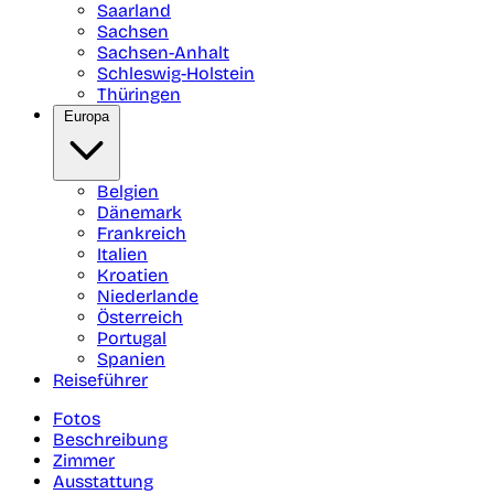
Saarland
Sachsen
Sachsen-Anhalt
Schleswig-Holstein
Thüringen
Europa
Belgien
Dänemark
Frankreich
Italien
Kroatien
Niederlande
Österreich
Portugal
Spanien
Reiseführer
Fotos
Beschreibung
Zimmer
Ausstattung