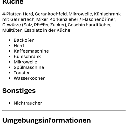
Küche
4-Platten Herd, Cerankochfeld, Mikrowelle, Kühlschrank
mit Gefrierfach, Mixer, Korkenzieher / Flaschenöffner,
Gewürze (Salz, Pfeffer, Zucker), Geschirrhandtücher,
Mülltüten, Essplatz in der Küche
Backofen
Herd
Kaffeemaschine
Kühlschrank
Mikrowelle
Spülmaschine
Toaster
Wasserkocher
Sonstiges
Nichtraucher
Umgebungsinformationen