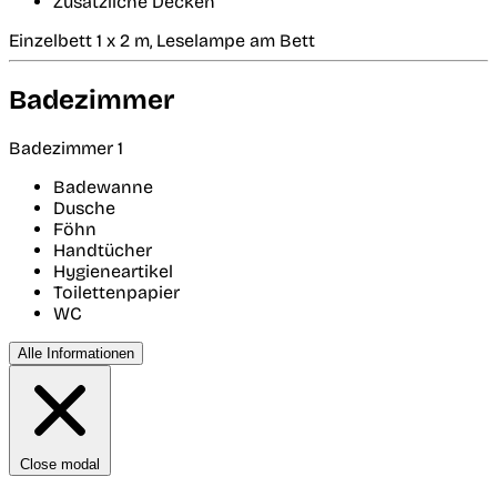
Zusätzliche Decken
Einzelbett 1 x 2 m, Leselampe am Bett
Badezimmer
Badezimmer 1
Badewanne
Dusche
Föhn
Handtücher
Hygieneartikel
Toilettenpapier
WC
Alle Informationen
Close modal