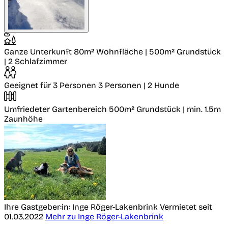
Ganze Unterkunft
80m² Wohnfläche | 500m² Grundstück
| 2 Schlafzimmer
Geeignet für 3 Personen
3 Personen | 2 Hunde
Umfriedeter Gartenbereich
500m² Grundstück | min. 1.5m
Zaunhöhe
Ihre Gastgeber:in: Inge Röger-Lakenbrink
Vermietet seit
01.03.2022
Mehr zu Inge Röger-Lakenbrink