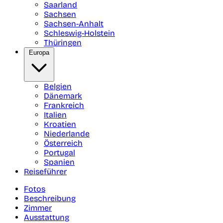
Saarland
Sachsen
Sachsen-Anhalt
Schleswig-Holstein
Thüringen
Europa
Belgien
Dänemark
Frankreich
Italien
Kroatien
Niederlande
Österreich
Portugal
Spanien
Reiseführer
Fotos
Beschreibung
Zimmer
Ausstattung