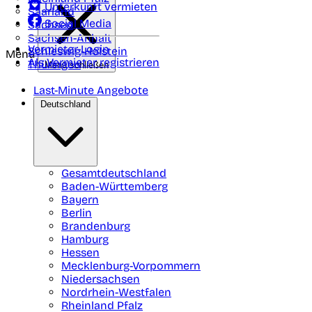
Unterkunft vermieten
Saarland
Social Media
Sachsen
Sachsen-Anhalt
Vermieter-Login
Schleswig-Holstein
Menü
Als Vermieter registrieren
Thüringen
Menü schließen
Last-Minute Angebote
Deutschland
Gesamtdeutschland
Baden-Württemberg
Bayern
Berlin
Brandenburg
Hamburg
Hessen
Mecklenburg-Vorpommern
Niedersachsen
Nordrhein-Westfalen
Rheinland Pfalz